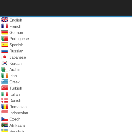
English
French
German
Portuguese
Spanish
Russian
Japanese
Korean
Arabic
Irish
Greek
Turkish
Italian
Danish
Romanian
Indonesian
Czech
Afrikaans
Swedish