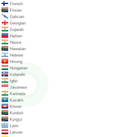
Finnish
Frisian
Galician
Georgian
Gujarati
Haitian
Hausa
Hawaiian
Hebrew
Hmong
Hungarian
Icelandic
Igbo
Javanese
Kannada
Kazakh
Khmer
Kurdish
Kyrgyz
Latin
Latvian