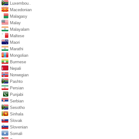
Luxembou..
Macedonian
Malagasy
Malay
Malayalam
Maltese
Maori
Marathi
Mongolian
Burmese
Nepali
Norwegian
Pashto
Persian
Punjabi
Serbian
Sesotho
Sinhala
Slovak
Slovenian
Somali