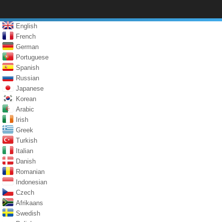
English
French
German
Portuguese
Spanish
Russian
Japanese
Korean
Arabic
Irish
Greek
Turkish
Italian
Danish
Romanian
Indonesian
Czech
Afrikaans
Swedish