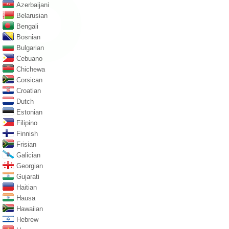
Azerbaijani
Belarusian
Bengali
Bosnian
Bulgarian
Cebuano
Chichewa
Corsican
Croatian
Dutch
Estonian
Filipino
Finnish
Frisian
Galician
Georgian
Gujarati
Haitian
Hausa
Hawaiian
Hebrew