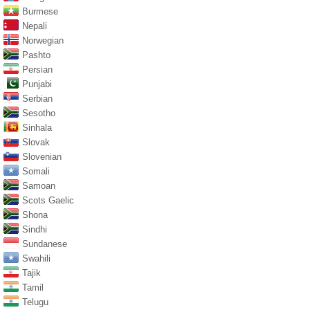
Burmese
Nepali
Norwegian
Pashto
Persian
Punjabi
Serbian
Sesotho
Sinhala
Slovak
Slovenian
Somali
Samoan
Scots Gaelic
Shona
Sindhi
Sundanese
Swahili
Tajik
Tamil
Telugu