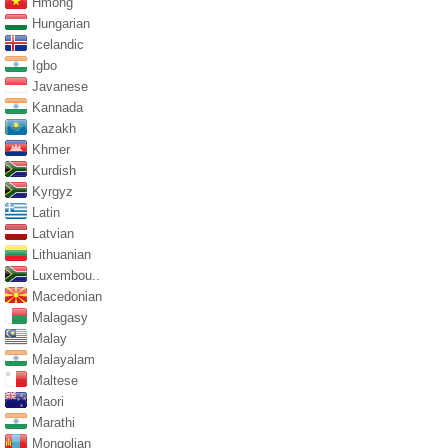
Hmong
Hungarian
Icelandic
Igbo
Javanese
Kannada
Kazakh
Khmer
Kurdish
Kyrgyz
Latin
Latvian
Lithuanian
Luxembou..
Macedonian
Malagasy
Malay
Malayalam
Maltese
Maori
Marathi
Mongolian