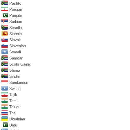
Pashto
Persian
Punjabi
Serbian
Sesotho
Sinhala
Slovak
Slovenian
Somali
Samoan
Scots Gaelic
Shona
Sindhi
Sundanese
Swahili
Tajik
Tamil
Telugu
Thai
Ukrainian
Urdu