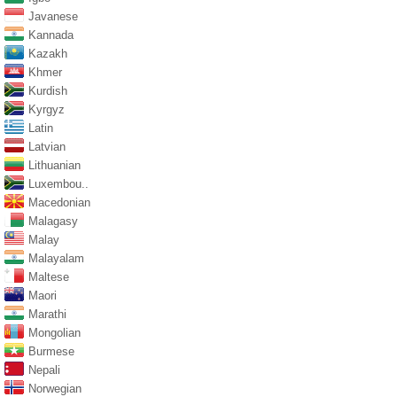
Javanese
Kannada
Kazakh
Khmer
Kurdish
Kyrgyz
Latin
Latvian
Lithuanian
Luxembou..
Macedonian
Malagasy
Malay
Malayalam
Maltese
Maori
Marathi
Mongolian
Burmese
Nepali
Norwegian