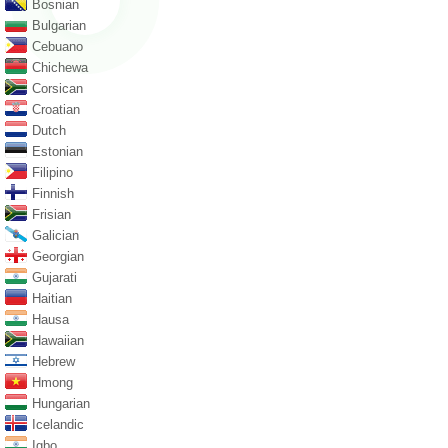
Bosnian
Bulgarian
Cebuano
Chichewa
Corsican
Croatian
Dutch
Estonian
Filipino
Finnish
Frisian
Galician
Georgian
Gujarati
Haitian
Hausa
Hawaiian
Hebrew
Hmong
Hungarian
Icelandic
Igbo