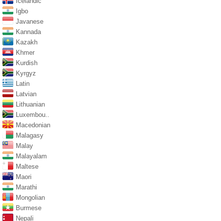
Icelandic
Igbo
Javanese
Kannada
Kazakh
Khmer
Kurdish
Kyrgyz
Latin
Latvian
Lithuanian
Luxembou..
Macedonian
Malagasy
Malay
Malayalam
Maltese
Maori
Marathi
Mongolian
Burmese
Nepali