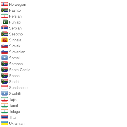
Norwegian
Pashto
Persian
Punjabi
Serbian
Sesotho
Sinhala
Slovak
Slovenian
Somali
Samoan
Scots Gaelic
Shona
Sindhi
Sundanese
Swahili
Tajik
Tamil
Telugu
Thai
Ukrainian