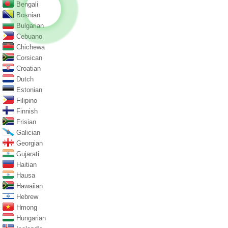
Bengali
Bosnian
Bulgarian
Cebuano
Chichewa
Corsican
Croatian
Dutch
Estonian
Filipino
Finnish
Frisian
Galician
Georgian
Gujarati
Haitian
Hausa
Hawaiian
Hebrew
Hmong
Hungarian