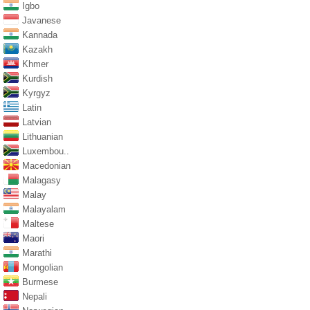
Igbo
Javanese
Kannada
Kazakh
Khmer
Kurdish
Kyrgyz
Latin
Latvian
Lithuanian
Luxembou..
Macedonian
Malagasy
Malay
Malayalam
Maltese
Maori
Marathi
Mongolian
Burmese
Nepali