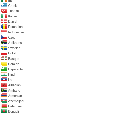
Irish
Greek
Turkish
Italian
Danish
Romanian
Indonesian
Czech
Afrikaans
Swedish
Polish
Basque
Catalan
Esperanto
Hindi
Lao
Albanian
Amharic
Armenian
Azerbaijani
Belarusian
Bengali