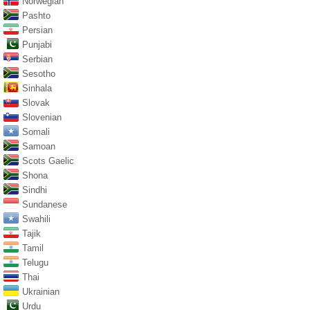
Norwegian
Pashto
Persian
Punjabi
Serbian
Sesotho
Sinhala
Slovak
Slovenian
Somali
Samoan
Scots Gaelic
Shona
Sindhi
Sundanese
Swahili
Tajik
Tamil
Telugu
Thai
Ukrainian
Urdu