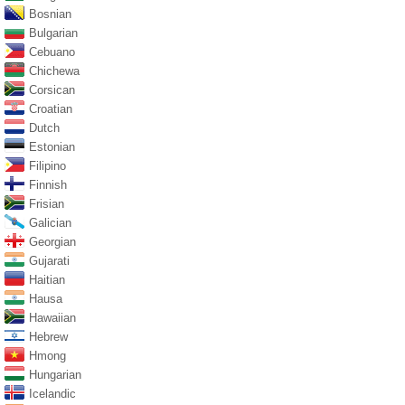
Bosnian
Bulgarian
Cebuano
Chichewa
Corsican
Croatian
Dutch
Estonian
Filipino
Finnish
Frisian
Galician
Georgian
Gujarati
Haitian
Hausa
Hawaiian
Hebrew
Hmong
Hungarian
Icelandic