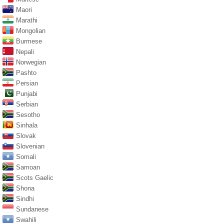
Maori
Marathi
Mongolian
Burmese
Nepali
Norwegian
Pashto
Persian
Punjabi
Serbian
Sesotho
Sinhala
Slovak
Slovenian
Somali
Samoan
Scots Gaelic
Shona
Sindhi
Sundanese
Swahili