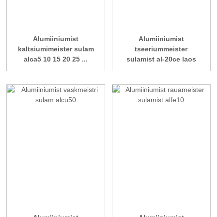
Alumiiniumist
Alumiiniumist
kaltsiumimeister sulam
tseeriummeister
alca5 10 15 20 25 ...
sulamist al-20ce laos