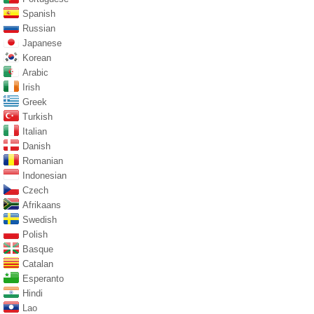
Spanish
Russian
Japanese
Korean
Arabic
Irish
Greek
Turkish
Italian
Danish
Romanian
Indonesian
Czech
Afrikaans
Swedish
Polish
Basque
Catalan
Esperanto
Hindi
Lao