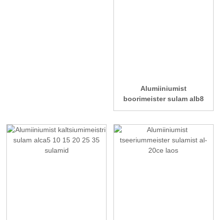
Alumiiniumist
boorimeister sulam alb8