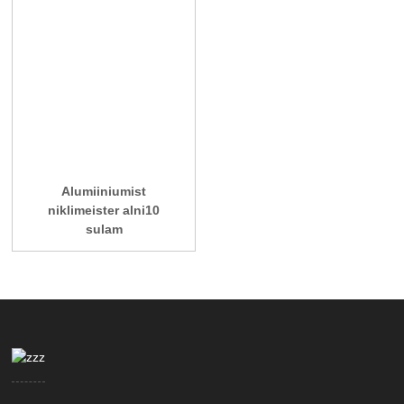
Alumiiniumist
niklimeister alni10
sulam