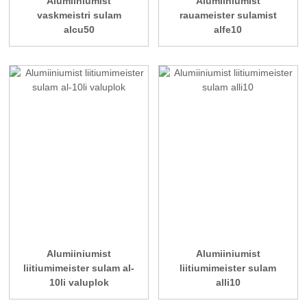
Alumiiniumist
Alumiiniumist
vaskmeistri sulam
rauameister sulamist
alcu50
alfe10
Alumiiniumist
Alumiiniumist
liitiumimeister sulam al-
liitiumimeister sulam
10li valuplok
alli10