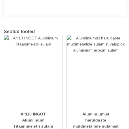
Seotud tooted
Alti10 INGOT
Alumiiniumist
Alumiinium
haruldaste
Titaanimeistri sulam
muldmetallide sulamist