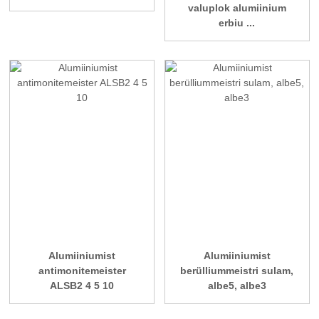
valuplok alumiinium
erbiu ...
Alumiiniumist
Alumiiniumist
antimonitemeister
berülliummeistri sulam,
ALSB2 4 5 10
albe5, albe3