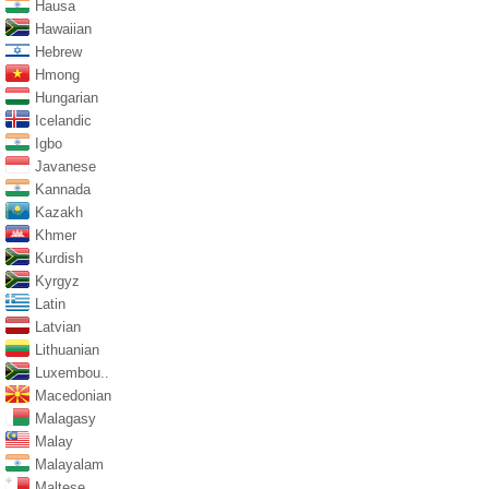
Hausa
Hawaiian
Hebrew
Hmong
Hungarian
Icelandic
Igbo
Javanese
Kannada
Kazakh
Khmer
Kurdish
Kyrgyz
Latin
Latvian
Lithuanian
Luxembou..
Macedonian
Malagasy
Malay
Malayalam
Maltese