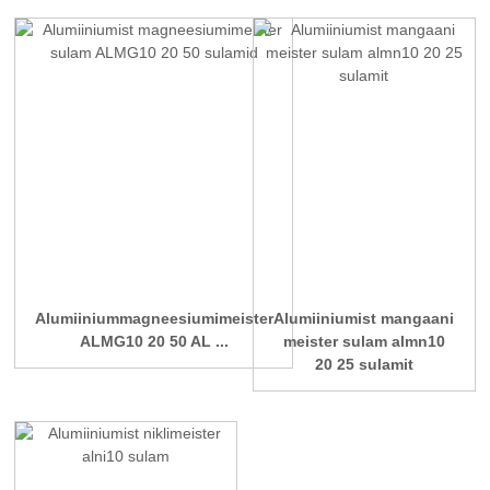
Alumiiniummagneesiumimeister
Alumiiniumist mangaani
ALMG10 20 50 AL ...
meister sulam almn10
20 25 sulamit