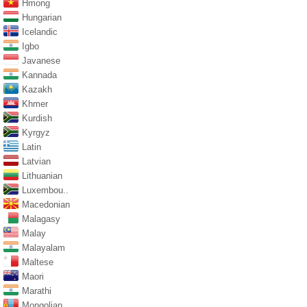
Hmong
Hungarian
Icelandic
Igbo
Javanese
Kannada
Kazakh
Khmer
Kurdish
Kyrgyz
Latin
Latvian
Lithuanian
Luxembou..
Macedonian
Malagasy
Malay
Malayalam
Maltese
Maori
Marathi
Mongolian