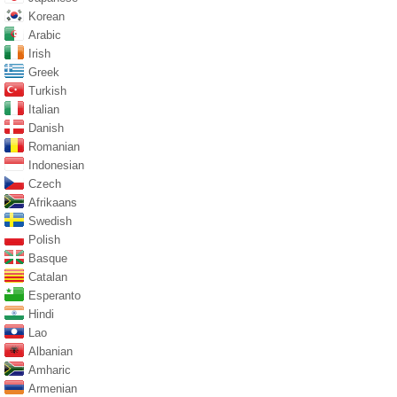
Korean
Arabic
Irish
Greek
Turkish
Italian
Danish
Romanian
Indonesian
Czech
Afrikaans
Swedish
Polish
Basque
Catalan
Esperanto
Hindi
Lao
Albanian
Amharic
Armenian