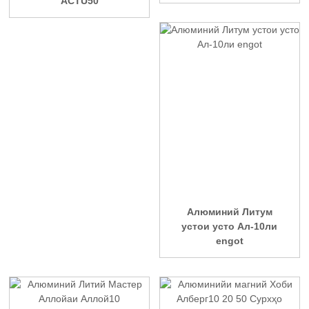
ACTU50
Алюминий Литум
устои усто Ал-10ли
engot