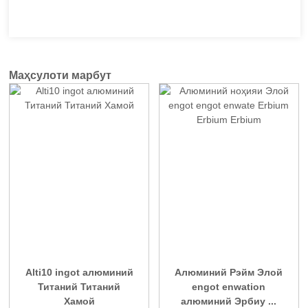
Маҳсулоти марбут
Alti10 ingot алюминий
Алюминий Рэйм Элой
Титаний Титаний
engot enwation
Хамой
алюминий Эрбиу ...