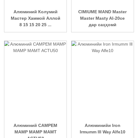
Алюминий Колумий
CIMIUME MAND Master
Мастер Хаммой Аллой
Master Masty Al-20ce
8 15 15 20 25 ...
дар саҳҳомӣ
Алюминий CAMPEM
Алюминийи Iron
MAMP MAMP MAMT
Irmumm Ill Way Alfe10