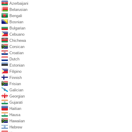
Azerbaijani
Belarusian
Bengali
Bosnian
Bulgarian
Cebuano
Chichewa
Corsican
Croatian
Dutch
Estonian
Filipino
Finnish
Frisian
Galician
Georgian
Gujarati
Haitian
Hausa
Hawaiian
Hebrew