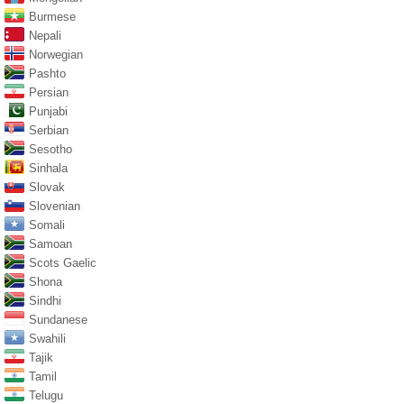
Burmese
Nepali
Norwegian
Pashto
Persian
Punjabi
Serbian
Sesotho
Sinhala
Slovak
Slovenian
Somali
Samoan
Scots Gaelic
Shona
Sindhi
Sundanese
Swahili
Tajik
Tamil
Telugu