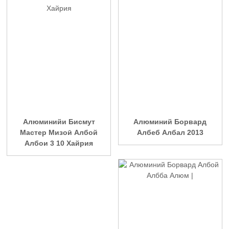
Алюминийи Бисмут
Алюминий Борвард
Мастер Мизоӣ Албой
Албеб Албал 2013
Албои 3 10 Хайрия