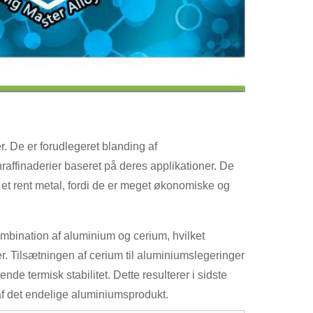
. De er forudlegeret blanding af
raffinaderier baseret på deres applikationer. De
or et rent metal, fordi de er meget økonomiske og
ombination af aluminium og cerium, hvilket
er. Tilsætningen af ​​cerium til aluminiumslegeringer
e termisk stabilitet. Dette resulterer i sidste
af det endelige aluminiumsprodukt.