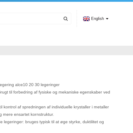
English
egering alce10 20 30 legeringer
ugt til forbedring af fysiske og mekaniske egenskaber ved
il kontrol af spredningen af ​​individuelle krystaller i metaller
og mere ensartet kornstruktur.
e legeringer: bruges typisk til at øge styrke, duktilitet og