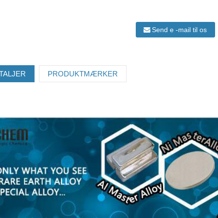
Send e -mail til os
TALJER
PRODUKTMÆRKER