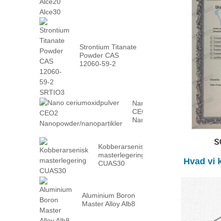
Strontium Titanate
Powder CAS
12060-59-2
SRTIO3
Nano ceriumoxidpulver
CEO2
Nanopowder/nanopartikler
Kobberarsenisk
masterlegering
Hvad vi 
CUAS30
Aluminium Boron
Master Alloy Alb8