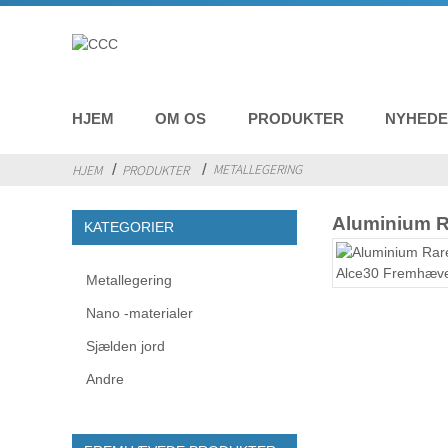
HJEM
OM OS
PRODUKTER
NYHED
METALLEGERING
HJEM
PRODUKTER
Aluminium R
KATEGORIER
Metallegering
Nano -materialer
Sjælden jord
Andre