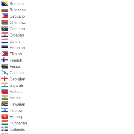
Bosnian
Bulgarian
Cebuano
Chichewa
Corsican
Croatian
Dutch
Estonian
Filipino
Finnish
Frisian
Galician
Georgian
Gujarati
Haitian
Hausa
Hawaiian
Hebrew
Hmong
Hungarian
Icelandic