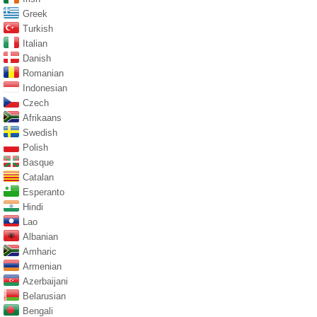
Greek
Turkish
Italian
Danish
Romanian
Indonesian
Czech
Afrikaans
Swedish
Polish
Basque
Catalan
Esperanto
Hindi
Lao
Albanian
Amharic
Armenian
Azerbaijani
Belarusian
Bengali