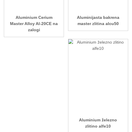
Aluminium Cerium
Aluminijasta bakrena
Master Alloy Al-20CE na
master zlitina alcu50
zalogi
Aluminium železno
zlitino alfe10