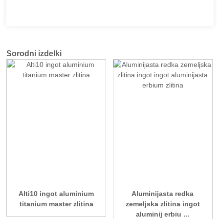
Sorodni izdelki
Alti10 ingot aluminium
Aluminijasta redka
titanium master zlitina
zemeljska zlitina ingot
aluminij erbiu ...