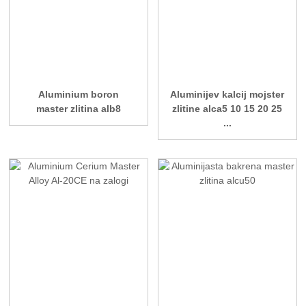
Aluminium boron
Aluminijev kalcij mojster
master zlitina alb8
zlitine alca5 10 15 20 25
...