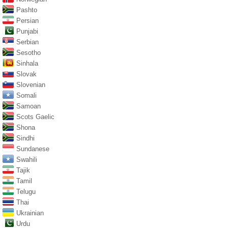
Pashto
Persian
Punjabi
Serbian
Sesotho
Sinhala
Slovak
Slovenian
Somali
Samoan
Scots Gaelic
Shona
Sindhi
Sundanese
Swahili
Tajik
Tamil
Telugu
Thai
Ukrainian
Urdu