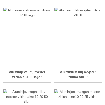
Aluminijeva litij master
Aluminium litij mojster
zlitina al-10li ingot
zlitina Alli10