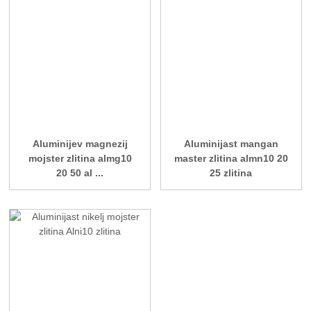
Aluminijev magnezij
Aluminijast mangan
mojster zlitina almg10
master zlitina almn10 20
20 50 al ...
25 zlitina