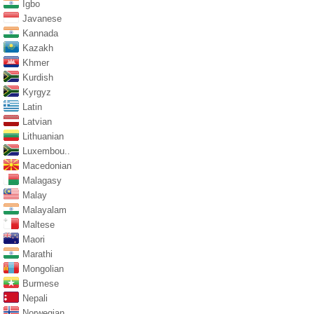
Igbo
Javanese
Kannada
Kazakh
Khmer
Kurdish
Kyrgyz
Latin
Latvian
Lithuanian
Luxembou..
Macedonian
Malagasy
Malay
Malayalam
Maltese
Maori
Marathi
Mongolian
Burmese
Nepali
Norwegian