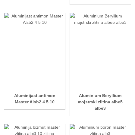
Aluminijast antimon
Aluminium Beryllium
Master Alsb2 4 5 10
mojstrski zlitina albe5
albe3