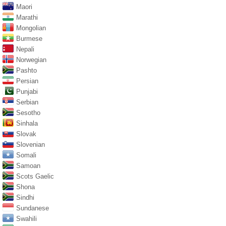
Maori
Marathi
Mongolian
Burmese
Nepali
Norwegian
Pashto
Persian
Punjabi
Serbian
Sesotho
Sinhala
Slovak
Slovenian
Somali
Samoan
Scots Gaelic
Shona
Sindhi
Sundanese
Swahili