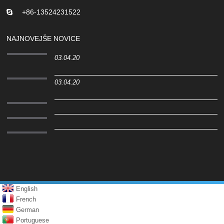
+86-13524231522
NAJNOVEJŠE NOVICE
03.04.20
03.04.20
English
French
German
Portuguese