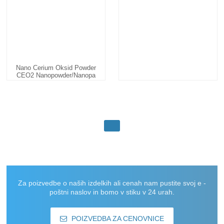
Nano Cerium Oksid Powder
CEO2 Nanopowder/nanopa
...
Za poizvedbe o naših izdelkih ali cenah nam pustite svoj e -
poštni naslov in bomo v stiku v 24 urah.
POIZVEDBA ZA CENOVNICE