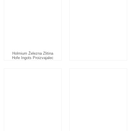
Holmium Železna Zlitina
Hofe Ingots Proizvajalec