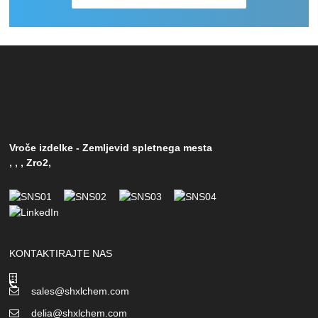
Vroče izdelke
-
Zemljevid spletnega mesta
,
,
,
Zro2
,
KONTAKTIRAJTE NAS
sales@shxlchem.com
delia@shxlchem.com