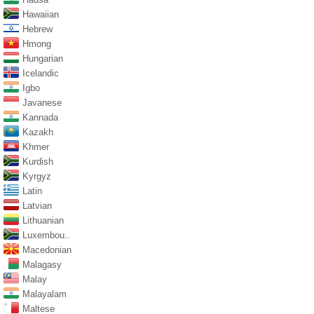
Hawaiian
Hebrew
Hmong
Hungarian
Icelandic
Igbo
Javanese
Kannada
Kazakh
Khmer
Kurdish
Kyrgyz
Latin
Latvian
Lithuanian
Luxembou..
Macedonian
Malagasy
Malay
Malayalam
Maltese