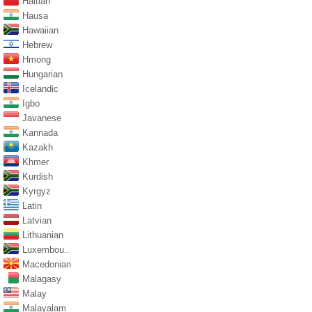
Haitian
Hausa
Hawaiian
Hebrew
Hmong
Hungarian
Icelandic
Igbo
Javanese
Kannada
Kazakh
Khmer
Kurdish
Kyrgyz
Latin
Latvian
Lithuanian
Luxembou..
Macedonian
Malagasy
Malay
Malayalam