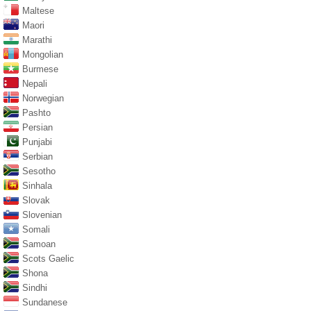
Maltese
Maori
Marathi
Mongolian
Burmese
Nepali
Norwegian
Pashto
Persian
Punjabi
Serbian
Sesotho
Sinhala
Slovak
Slovenian
Somali
Samoan
Scots Gaelic
Shona
Sindhi
Sundanese