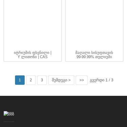
Იტრიუმის Ფხვნილი |
Მაღალი Სისუფთავის
Y Ლითონი | CAS
99-99.99% Თულიუმი
7440-65-5 | -200...
(Tm) Ლითონის
Ელემენტი
1
2
3
შემდეგი >
>>
გვერდი 1 / 3