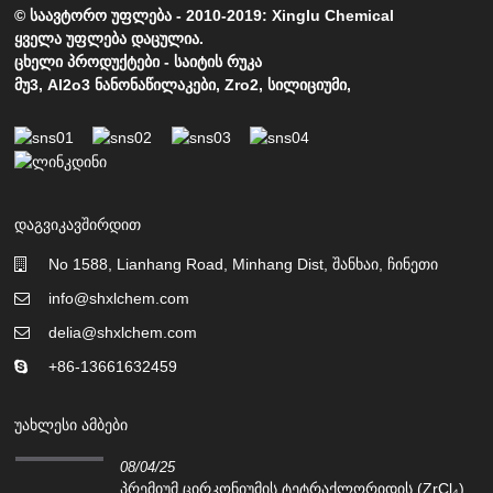
© საავტორო უფლება - 2010-2019: Xinglu Chemical
ყველა უფლება დაცულია.
ცხელი პროდუქტები
-
საიტის რუკა
მუ3
,
Al2o3 ნანონაწილაკები
,
Zro2
,
სილიციუმი
,
ᲓᲐᲒᲕᲘᲙᲐᲕᲨᲘᲠᲓᲘᲗ
No 1588, Lianhang Road, Minhang Dist, შანხაი, ჩინეთი
info@shxlchem.com
delia@shxlchem.com
+86-13661632459
ᲣᲐᲮᲚᲔᲡᲘ ᲐᲛᲑᲔᲑᲘ
08/04/25
პრემიუმ ცირკონიუმის ტეტრაქლორიდის (ZrCl₄)