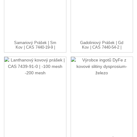
Samariový Prášek | Sm
Gadoliniový Prášek | Gd
Kov | CAS 7440-19-9 |
Kov | CAS 7440-54-2 |
-1...
...