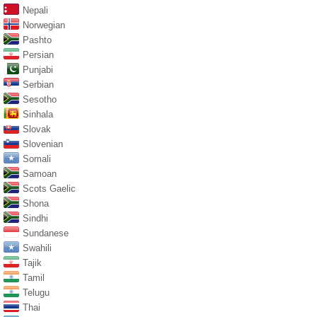
Nepali
Norwegian
Pashto
Persian
Punjabi
Serbian
Sesotho
Sinhala
Slovak
Slovenian
Somali
Samoan
Scots Gaelic
Shona
Sindhi
Sundanese
Swahili
Tajik
Tamil
Telugu
Thai