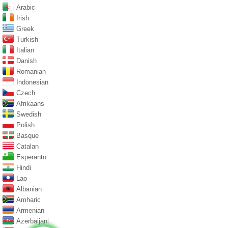
Arabic
Irish
Greek
Turkish
Italian
Danish
Romanian
Indonesian
Czech
Afrikaans
Swedish
Polish
Basque
Catalan
Esperanto
Hindi
Lao
Albanian
Amharic
Armenian
Azerbaijani