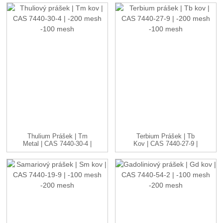
Thulium Prášek | Tm
Terbium Prášek | Tb
Metal | CAS 7440-30-4 |
Kov | CAS 7440-27-9 |
-20...
-20...