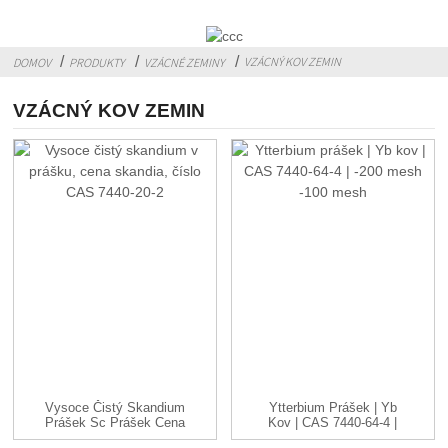
VZÁCNÝ KOV ZEMIN
DOMOV
PRODUKTY
VZÁCNÉ ZEMINY
VZÁCNÝ KOV ZEMIN
Vysoce Čistý Skandium
Ytterbium Prášek | Yb
Prášek Sc Prášek Cena
Kov | CAS 7440-64-4 |
CAS ...
-...