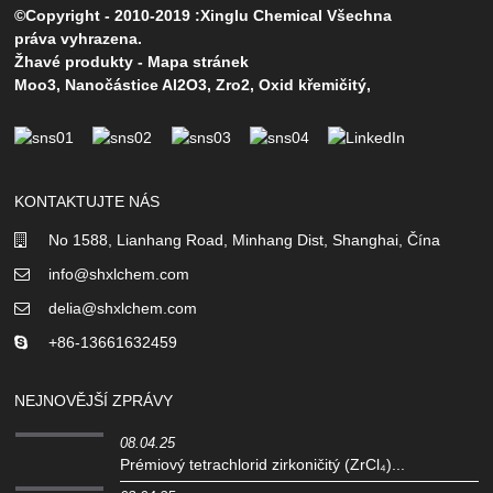
©Copyright - 2010-2019 :Xinglu Chemical Všechna
práva vyhrazena.
Žhavé produkty
-
Mapa stránek
Moo3
,
Nanočástice Al2O3
,
Zro2
,
Oxid křemičitý
,
KONTAKTUJTE NÁS
No 1588, Lianhang Road, Minhang Dist, Shanghai, Čína
info@shxlchem.com
delia@shxlchem.com
+86-13661632459
NEJNOVĚJŠÍ ZPRÁVY
08.04.25
Prémiový tetrachlorid zirkoničitý (ZrCl₄)...