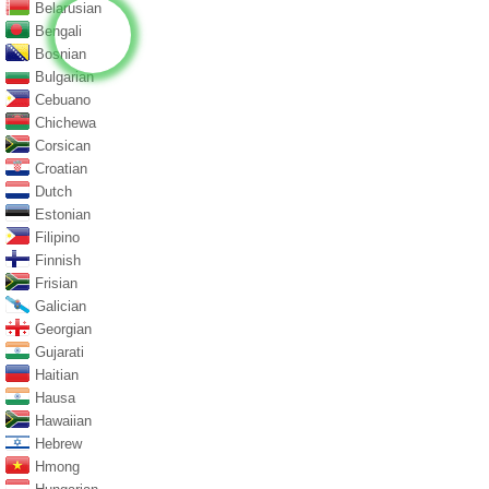
Belarusian
Bengali
Bosnian
Bulgarian
Cebuano
Chichewa
Corsican
Croatian
Dutch
Estonian
Filipino
Finnish
Frisian
Galician
Georgian
Gujarati
Haitian
Hausa
Hawaiian
Hebrew
Hmong