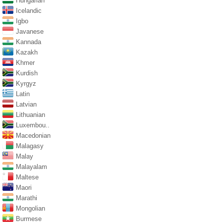
Hungarian
Icelandic
Igbo
Javanese
Kannada
Kazakh
Khmer
Kurdish
Kyrgyz
Latin
Latvian
Lithuanian
Luxembou..
Macedonian
Malagasy
Malay
Malayalam
Maltese
Maori
Marathi
Mongolian
Burmese