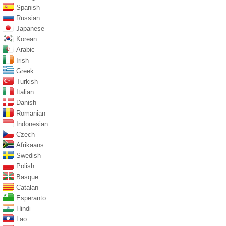
Spanish
Russian
Japanese
Korean
Arabic
Irish
Greek
Turkish
Italian
Danish
Romanian
Indonesian
Czech
Afrikaans
Swedish
Polish
Basque
Catalan
Esperanto
Hindi
Lao