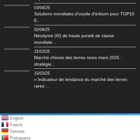
03/04/25
Solutions mondiales d'oxyde d'erbium pour TOP10
E...
02/04/25
Néodyme (III) de haute pureté de classe
mondiale...
31/03/25
Marché chinois des terres rares mars 2025 :
stratégie...
15/03/25
« Indicateur de tendance du marché des terres
rares :...
English
French
German
Portuguese