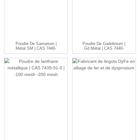
Poudre De Samarium |
Poudre De Gadolinium |
Métal SM | CAS 7440-
Gd Métal | CAS 7440-
19-9 | -1...
54-2 | ...