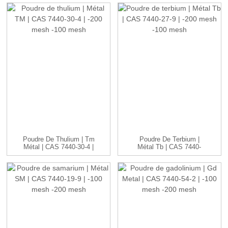
CAS...
Poudre De Thulium | Tm
Poudre De Terbium |
Métal | CAS 7440-30-4 |
Métal Tb | CAS 7440-
-20...
27-9 | -20...