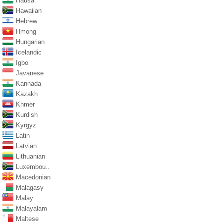
Hausa
Hawaiian
Hebrew
Hmong
Hungarian
Icelandic
Igbo
Javanese
Kannada
Kazakh
Khmer
Kurdish
Kyrgyz
Latin
Latvian
Lithuanian
Luxembou..
Macedonian
Malagasy
Malay
Malayalam
Maltese