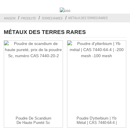
MÉTAUX DES TERRES RARES
MAISON
PRODUITS
TERRES RARES
MÉTAUX DES TERRES RARES
Poudre De Scandium
Poudre D'ytterbium | Yb
De Haute Pureté Sc
Métal | CAS 7440-64-4 |
Prix De La Poudre
-...