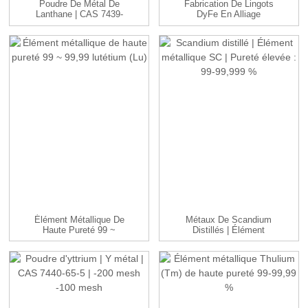
Poudre De Métal De
Fabrication De Lingots
Lanthane | CAS 7439-
DyFe En Alliage
91-0 | -100me...
Métallique De Fer
Dysprosium...
Élément Métallique De
Métaux De Scandium
Haute Pureté 99 ~
Distillés | Élément
99,99 Lutétium (Lu)
Métallique Sc | ...