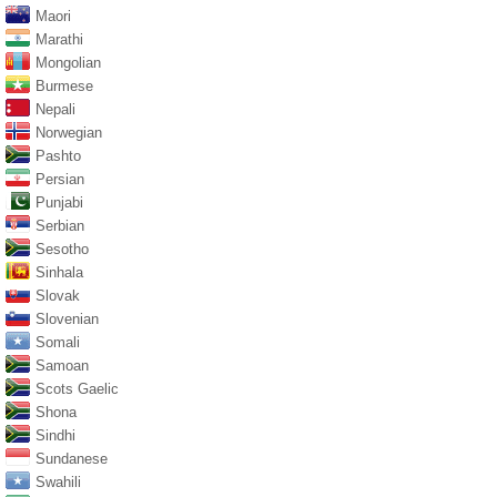
Maori
Marathi
Mongolian
Burmese
Nepali
Norwegian
Pashto
Persian
Punjabi
Serbian
Sesotho
Sinhala
Slovak
Slovenian
Somali
Samoan
Scots Gaelic
Shona
Sindhi
Sundanese
Swahili