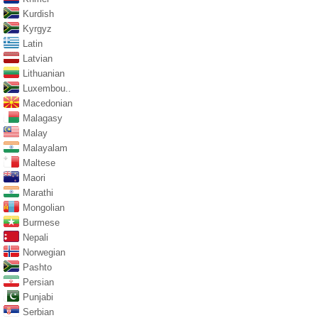
Kurdish
Kyrgyz
Latin
Latvian
Lithuanian
Luxembou..
Macedonian
Malagasy
Malay
Malayalam
Maltese
Maori
Marathi
Mongolian
Burmese
Nepali
Norwegian
Pashto
Persian
Punjabi
Serbian