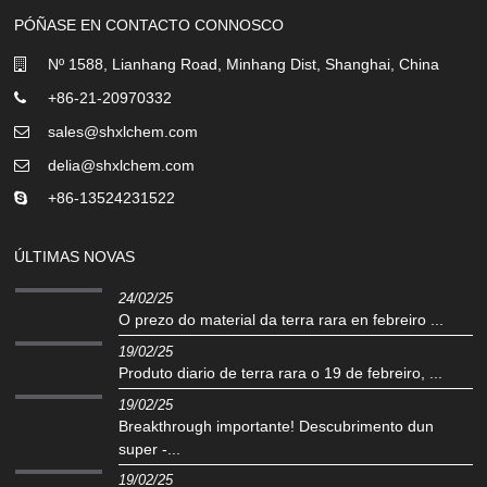
PÓÑASE EN CONTACTO CONNOSCO
Nº 1588, Lianhang Road, Minhang Dist, Shanghai, China
+86-21-20970332
sales@shxlchem.com
delia@shxlchem.com
+86-13524231522
ÚLTIMAS NOVAS
24/02/25
O prezo do material da terra rara en febreiro ...
19/02/25
Produto diario de terra rara o 19 de febreiro, ...
19/02/25
Breakthrough importante! Descubrimento dun
super -...
19/02/25