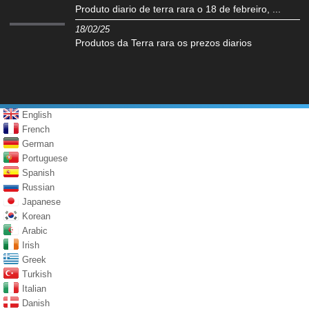
Produto diario de terra rara o 18 de febreiro, ...
18/02/25
Produtos da Terra rara os prezos diarios
English
French
German
Portuguese
Spanish
Russian
Japanese
Korean
Arabic
Irish
Greek
Turkish
Italian
Danish