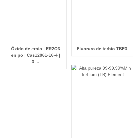
Óxido de erbio | ER2O3
Fluoruro de terbio TBF3
en po | Cas12061-16-4 |
3 ...