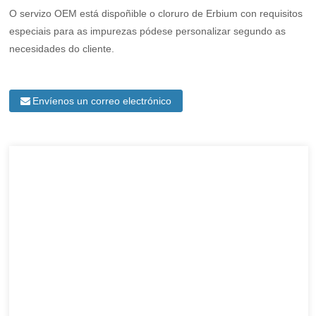
O servizo OEM está dispoñible o cloruro de Erbium con requisitos
especiais para as impurezas pódese personalizar segundo as
necesidades do cliente.
Envíenos un correo electrónico