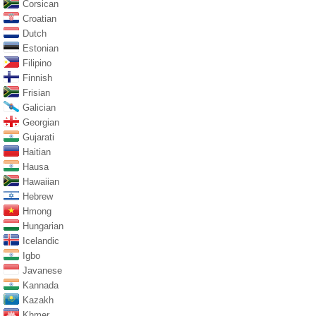
Corsican
Croatian
Dutch
Estonian
Filipino
Finnish
Frisian
Galician
Georgian
Gujarati
Haitian
Hausa
Hawaiian
Hebrew
Hmong
Hungarian
Icelandic
Igbo
Javanese
Kannada
Kazakh
Khmer