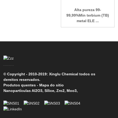
Alta pureza 99-
99,99%Min terbium (TB)
metal ELE ...
© Copyright - 2010-2019: Xinglu Chemical todos os
dereitos reservados.
Produtos quentes
-
Mapa do sitio
Nanopartículas Al2O3
,
Sílice
,
Zro2
,
Moo3
,