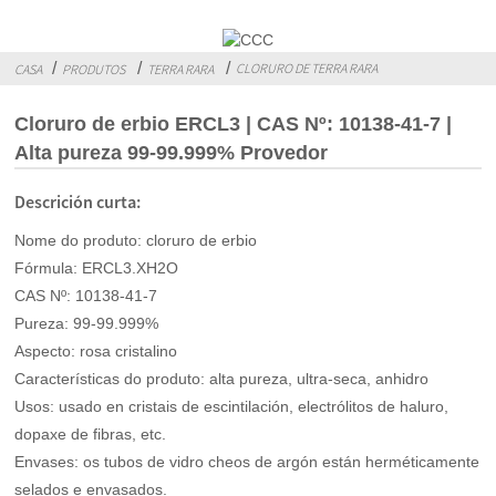
CLORURO DE TERRA RARA
CASA
PRODUTOS
TERRA RARA
Cloruro de erbio ERCL3 | CAS Nº: 10138-41-7 |
Alta pureza 99-99.999% Provedor
Descrición curta:
Nome do produto: cloruro de erbio
Fórmula: ERCL3.XH2O
CAS Nº: 10138-41-7
Pureza: 99-99.999%
Aspecto: rosa cristalino
Características do produto: alta pureza, ultra-seca, anhidro
Usos: usado en cristais de escintilación, electrólitos de haluro,
dopaxe de fibras, etc.
Envases: os tubos de vidro cheos de argón están herméticamente
selados e envasados.