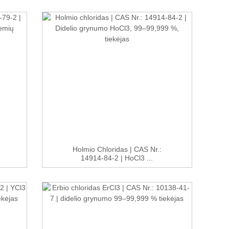
Holmio Chloridas | CAS Nr.:
14914-84-2 | HoCl3 ...