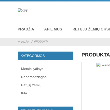
PRADŽIA
APIE MUS
RETŲJŲ ŽEMIŲ OKSI
PRODUKTAI
PRADŽIA
PRODUKTA
KATEGORIJOS
Metalo lydinys
Nanomedžiagos
Retųjų žemių
Kita