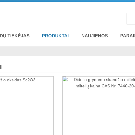
DŲ TIEKĖJAS
PRODUKTAI
NAUJIENOS
PARA
I