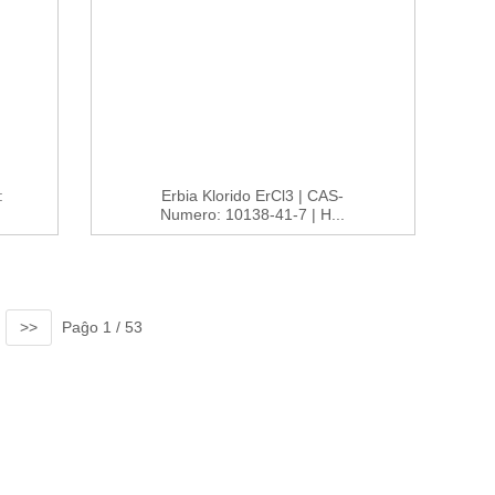
:
Erbia Klorido ErCl3 | CAS-
Numero: 10138-41-7 | H...
>>
Paĝo 1 / 53