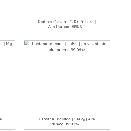
Kadmia Oksido | CdO-Pulvoro |
Alta Pureco 99% &...
ra
Lantana Bromido | LaBr₃ | Alta
Pureco 99.99% ...