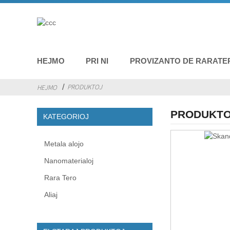
HEJMO
PRI NI
PROVIZANTO DE RARATE
PRODUKTOJ
HEJMO
PRODUKT
KATEGORIOJ
Metala alojo
Nanomaterialoj
Rara Tero
Aliaj