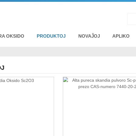
RA OKSIDO
PRODUKTOJ
NOVAĴOJ
APLIKO
OJ