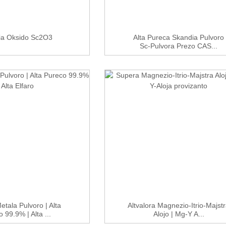
ia Oksido Sc2O3
Alta Pureca Skandia Pulvoro
Sc-Pulvora Prezo CAS...
etala Pulvoro | Alta
Altvalora Magnezio-Itrio-Majst
 99.9% | Alta ...
Alojo | Mg-Y A...