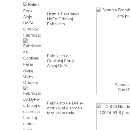
Holmia Fera Alojo
HoFe Orbrikoj
Fabrikisto
Fabrikisto de
Gdoliniaj Feraj
Alojoj GdFe-
Orbrikoj
Skandia
Cas134
Fabrikisto de DyFe-
orbrikoj el disprosia
fero kaj metala
alojo