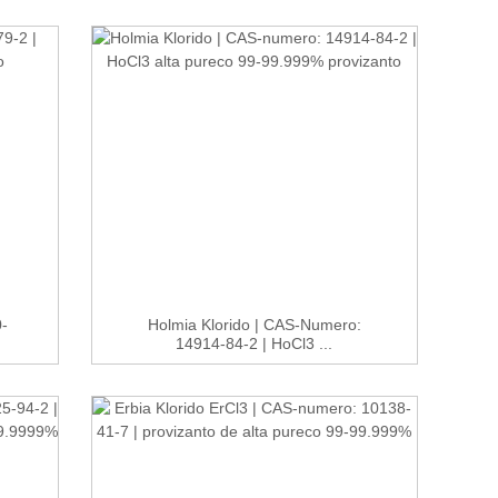
-
Holmia Klorido | CAS-Numero:
14914-84-2 | HoCl3 ...