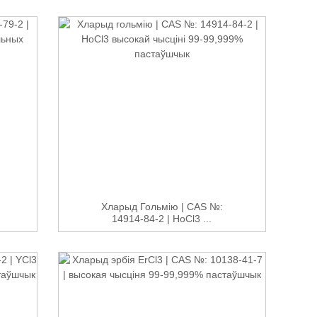
Хларыд Гольмію | CAS №:
14914-84-2 | HoCl3 ...