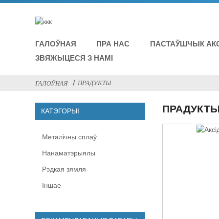
ГАЛОЎНАЯ
ПРА НАС
ПАСТАЎШЧЫК АК
ЗВЯЖЫЦЕСЯ З НАМІ
ПРАДУКТЫ
ГАЛОЎНАЯ
ПРАДУКТ
КАТЭГОРЫІ
Металічны сплаў
Нанаматэрыялы
Рэдкая зямля
Іншае