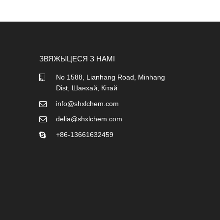
ЗВЯЖЫЦЕСЯ З НАМІ
No 1588, Lianhang Road, Minhang
Dist, Шанхай, Кітай
info@shxlchem.com
delia@shxlchem.com
+86-13661632459