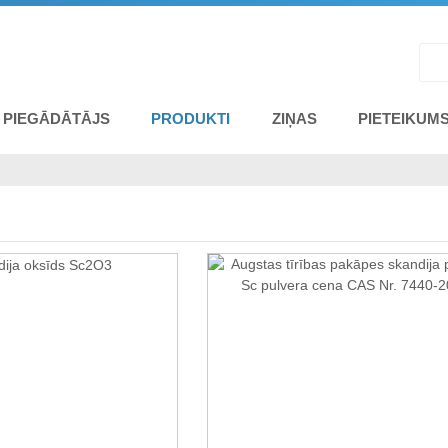
 PIEGĀDĀTĀJS
PRODUKTI
ZIŅAS
PIETEIKUM