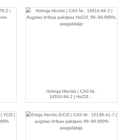
Holmija Hlorīds | CAS Nr.:
14914-84-2 | HoCl3 ...