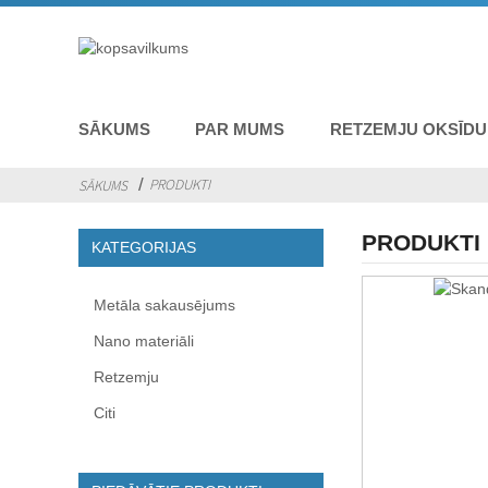
SĀKUMS
PAR MUMS
RETZEMJU OKSĪDU
PRODUKTI
SĀKUMS
PRODUKTI
KATEGORIJAS
Metāla sakausējums
Nano materiāli
Retzemju
Citi