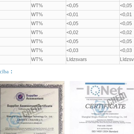
WT%
<0,05
<0,05
WT%
<0,01
<0,01
WT%
<0,05
<0,05
WT%
<0,02
<0,02
WT%
<0,05
<0,05
WT%
<0,03
<0,03
WT%
Līdzsvars
Līdzsv
cība
：