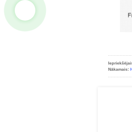
Iepriekšējai
Nākamais: