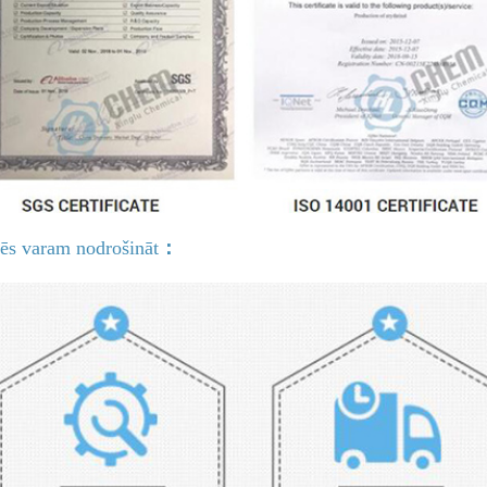
ēs varam nodrošināt
：