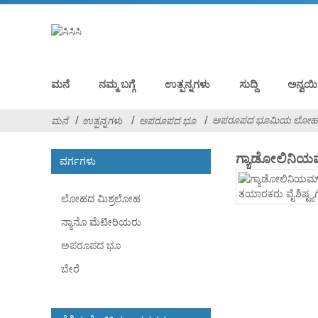
ಮನೆ
ನಮ್ಮ ಬಗ್ಗೆ
ಉತ್ಪನ್ನಗಳು
ಸುದ್ದಿ
ಅನ್ವಯಿ
ಅಪರೂಪದ ಭೂಮಿಯ ಲೋ
ಮನೆ
ಉತ್ಪನ್ನಗಳು
ಅಪರೂಪದ ಭೂ
ಗ್ಯಾಡೋಲಿನಿಯ
ವರ್ಗಗಳು
ಲೋಹದ ಮಿಶ್ರಲೋಹ
ನ್ಯಾನೊ ಮೆಟೀರಿಯರು
ಅಪರೂಪದ ಭೂ
ಬೇರೆ