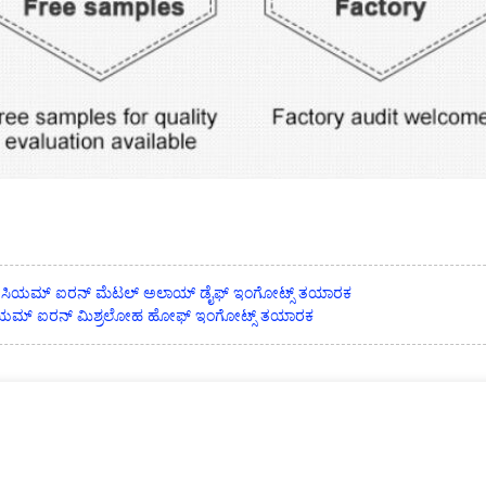
ಪ್ರೊಸಿಯಮ್ ಐರನ್ ಮೆಟಲ್ ಅಲಾಯ್ ಡೈಫ್ ಇಂಗೋಟ್ಸ್ ತಯಾರಕ
ಮಿಯಮ್ ಐರನ್ ಮಿಶ್ರಲೋಹ ಹೋಫ್ ಇಂಗೋಟ್ಸ್ ತಯಾರಕ