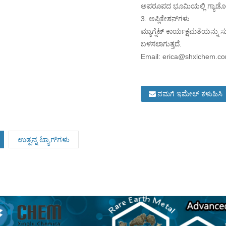
ಅಪರೂಪದ ಭೂಮಿಯಲ್ಲಿ ಗ್ಯಾಡ
3. ಅಪ್ಲಿಕೇಶನ್‌ಗಳು
ಮ್ಯಾಗ್ನೆಟ್ ಕಾರ್ಯಕ್ಷಮತೆಯನ್ನು ಸು
ಬಳಸಲಾಗುತ್ತದೆ.
Email: erica@shxlchem.c
ನಮಗೆ ಇಮೇಲ್ ಕಳುಹಿಸಿ
ಉತ್ಪನ್ನ ಟ್ಯಾಗ್‌ಗಳು