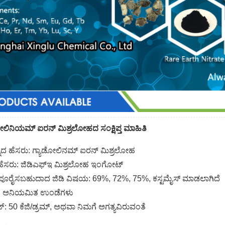
ೋಲಿನಿಯಮ್ ಐರನ್ ಮಿಶ್ರಲೋಹದ ಸಂಕ್ಷಿಪ್ತ ಮಾಹಿತಿ
್ನದ ಹೆಸರು: ಗ್ಯಾಡೋಲಿನಮ್ ಐರನ್ ಮಿಶ್ರಲೋಹ
ೆಸರು: ಜಿಡಿಎಫ್‌ಇ ಮಿಶ್ರಲೋಹ ಇಂಗೋಟ್
ಪೂರೈಸಬಹುದಾದ ಜಿಡಿ ವಿಷಯ: 69%, 72%, 75%, ಕಸ್ಟಮೈಸ್ ಮಾಡಲಾಗಿದೆ
: ಅನಿಯಮಿತ ಉಂಡೆಗಳು
ಜ್: 50 ಕೆಜಿ/ಡ್ರಮ್, ಅಥವಾ ನಿಮಗೆ ಅಗತ್ಯವಿರುವಂತೆ