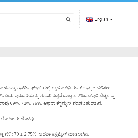
English
ಲೋಹವನ್ನು ಎನ್‌ಡಿಎಫ್‌ಇಬಿಯಲ್ಲಿ ಗ್ಯಾಡೋಲಿನಿಯಮ್ ಅನ್ನು ಬದಲಿಸಲು
‌ಇಬಿಯ ಇಳುವರಿಯನ್ನು ಸುಧಾರಿಸುತ್ತದೆ ಮತ್ತು ಎನ್‌ಡಿಎಫ್‌ಇಬಿ ವೆಚ್ಚವನ್ನು
ಷಯ ನಾವು 69%, 72%, 75%, ಅಥವಾ ಕಸ್ಟಮೈಸ್ ಮಾಡಬಹುದಾಗಿದೆ.
-ಬೂದು ಲೋಹೀಯ ಹೊಳಪು
 (%): 70 ± 2 75%, ಅಥವಾ ಕಸ್ಟಮೈಸ್ ಮಾಡಲಾಗಿದೆ.