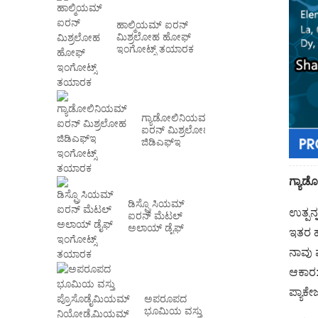
ಹಾಲ್ಮಿಯಮ್ ಐರನ್
ಮಿಶ್ರಲೋಹ ಹೋಫ್
ಇಂಗೋಟ್ಸ್ ತಯಾರಕ
ಗ್ಯಾಡೋಲಿನಿಯಮ್
ಐರನ್ ಮಿಶ್ರಲೋಹ
ಜಿಡಿಎಫ್‌ಇ
ಇಂಗೋಟ್ಸ್
ತಯಾರಕ
ಗ್ಯಾಡ
ಡಿಸ್ಪ್ರೊಸಿಯಮ್
ಉತ್ಪನ
ಐರನ್ ಮೆಟಲ್
ಅಲಾಯ್ ಡೈಫ್
ಇತರ ಹ
ಇಂಗೋಟ್ಸ್ ತಯಾರಕ
ನಾವು 
ಆಕಾರ
ಪ್ಯಾಕೇ
ಅಪರೂಪದ
ಭೂಮಿಯ ವಸ್ತು