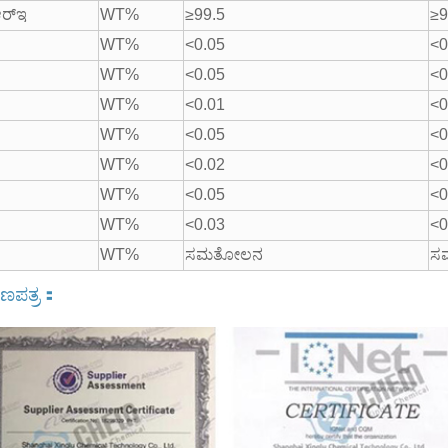
ಆರ್‌ಇ
WT%
≥99.5
≥9
WT%
<0.05
<0
WT%
<0.05
<0
WT%
<0.01
<0
WT%
<0.05
<0
WT%
<0.02
<0
WT%
<0.05
<0
WT%
<0.03
<0
WT%
ಸಮತೋಲನ
ಸ
ಣಪತ್ರ
：