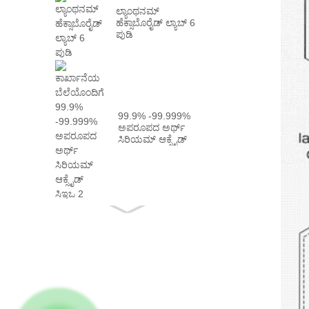
ಲ್ಯಾಂಥನಮ್
ಹೆಕ್ಸಾಬೊರೈಡ್ ಲ್ಯಾಬ್ 6
ಪುಡಿ
99.9% -99.999%
ಅಪರೂಪದ ಅರ್ಥ್
ಸಿರಿಯಮ್ ಆಕ್ಸೈಡ್
ಸಿಇಒ 2 ವಾಸ್ತವವಾಗಿ
...