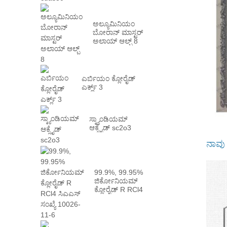
ಅಲ್ಯೂಮಿನಿಯಂ
ಬೋರಾನ್ ಮಾಸ್ಟರ್
ಅಲಾಯ್ ಆಲ್ಬ್ 8
ಎರ್ಬಿಯಂ ಕ್ಲೋರೈಡ್
ಎರ್ಕ್ಲ್ 3
ಸ್ಕ್ಯಾಂಡಿಯಮ್
ಆಕ್ಸೈಡ್ sc2o3
ನಾವು
99.9%, 99.95%
ಜಿರ್ಕೋನಿಯಮ್
ಕ್ಲೋರೈಡ್ R RCl4
CAS NO 10026
-...