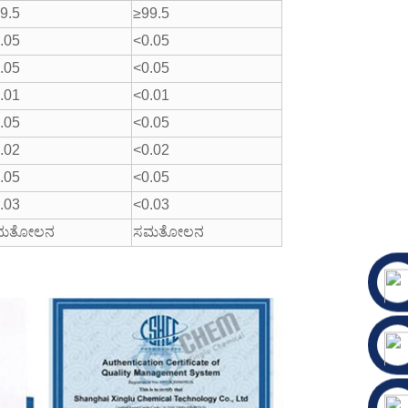
9.5
≥99.5
.05
<0.05
.05
<0.05
.01
<0.01
.05
<0.05
.02
<0.02
.05
<0.05
.03
<0.03
ಮತೋಲನ
ಸಮತೋಲನ