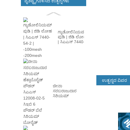
ವೈಶಿಷ್ಟ್ಯಗೊಳಿಸಿದ ಉತ್ಪನ್ನಗಳು
ಗ್ಯಾಡೋಲಿನಿಯಮ್
ಪುಡಿ | ಜಿಡಿ ಲೋಹ
| ಸಿಎಎಸ್ 7440-
54-2 | -100 ಮೀ
...
ಉತ್ಪನ್ನದ ವಿವರ
ಚೀನಾ
ಸರಬರಾಜುದಾರ
ಸಿರಿಯಮ್
ಹೆಕ್ಸಾಬೊರೈಡ್
ಪೌಡರ್ ಸಿಎಎಸ್
12008-02 ...