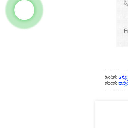
ಹಿಂದಿನ:
ಡಿಸ್
ಮುಂದೆ:
ಹಾಲ್