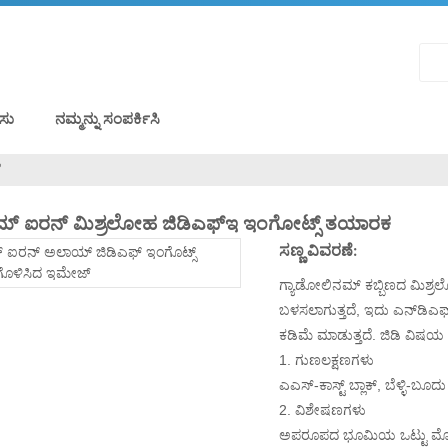
ಸು
ನಮ್ಮನ್ನು ಸಂಪರ್ಕಿಸಿ
ಹ
ಮ್ ಐರನ್ ಮಿಶ್ರಲೋಹ ಜಿಡಿಎಫ್‌ಇ ಇಂಗೋಟ್ಸ್ ತಯಾರಕ
ಸಣ್ಣ ವಿವರಣೆ:
ಗ್ಯಾಡೋಲಿನಮ್ ಕಬ್ಬಿಣದ ಮಿಶ್ರ
ಬಳಸಲಾಗುತ್ತದೆ, ಇದು ಎನ್‌ಡಿಎಫ್
ಕಡಿಮೆ ಮಾಡುತ್ತದೆ. ಜಿಡಿ ವಿ
1. ಗುಣಲಕ್ಷಣಗಳು
ಎಎಸ್-ಕಾಸ್ಟ್ ಬ್ಲಾಕ್, ಬೆಳ್ಳಿ
2. ವಿಶೇಷಣಗಳು
ಅಪರೂಪದ ಭೂಮಿಯ ಒಟ್ಟು ಮೊತ್ತ