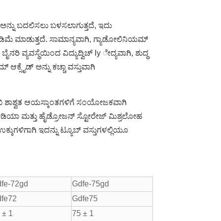
 ಅನ್ನು ಬದಲಿಸಲು ಬಳಸಲಾಗುತ್ತದೆ, ಇದು
 ಕಡಿಮೆ ಮಾಡುತ್ತದೆ. ಸಾಮಾನ್ಯವಾಗಿ, ಗ್ಯಾಡೋಲಿನಿಯಮ್
ಿ ವ್ಯವಸ್ಥೆಯಿಂದ ವಿದ್ಯುದ್ವಿಚ್ ly ೇದ್ಯವಾಗಿ, ಶುದ್ಧ
್ ಆಕ್ಸೈಡ್ ಅನ್ನು ಕಚ್ಚಾ ವಸ್ತುವಾಗಿ
ಇಬಿ ಶಾಶ್ವತ ಆಯಸ್ಕಾಂತಗಳಿಗೆ ಸಂಯೋಜಕವಾಗಿ
ಂಗ್ ಮೀಡಿಯಾ ಮತ್ತು ಹೈಡ್ರೋಜನ್ ಸ್ಟೋರೇಜ್ ಮಿಶ್ರಲೋಹ
ಉಕ್ಕುಗಳಿಗಾಗಿ ಇದನ್ನು ಟ್ಯೂಬ್ ವಸ್ತುಗಳಲ್ಲಿಯೂ
fe-72gd
Gdfe-75gd
fe72
Gdfe75
 ± 1
75 ± 1