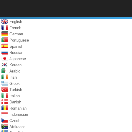
English
French
German
Portuguese
Spanish
Russian
Japanese
Korean
Arabic
Irish
Greek
Turkish
Italian
Danish
Romanian
Indonesian
Czech
Afrikaans