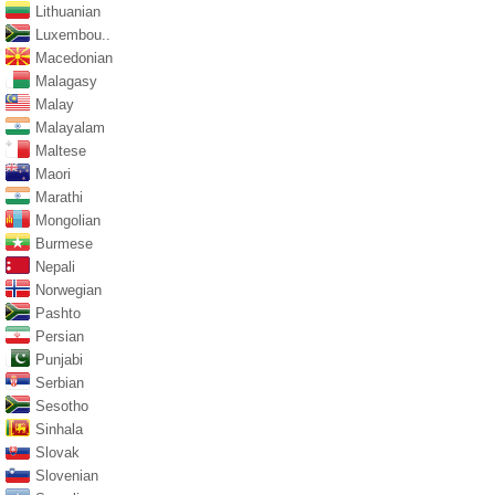
Lithuanian
Luxembou..
Macedonian
Malagasy
Malay
Malayalam
Maltese
Maori
Marathi
Mongolian
Burmese
Nepali
Norwegian
Pashto
Persian
Punjabi
Serbian
Sesotho
Sinhala
Slovak
Slovenian