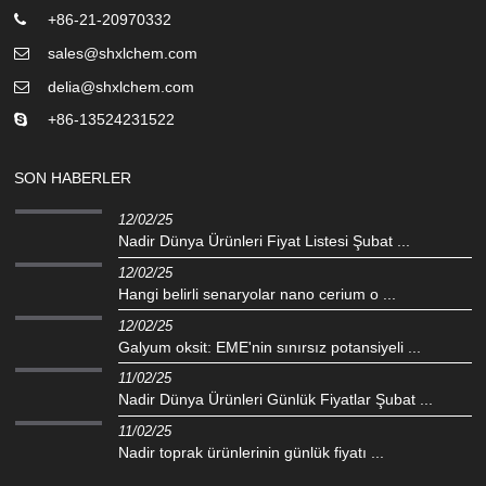
+86-21-20970332
sales@shxlchem.com
delia@shxlchem.com
+86-13524231522
SON HABERLER
12/02/25
Nadir Dünya Ürünleri Fiyat Listesi Şubat ...
12/02/25
Hangi belirli senaryolar nano cerium o ...
12/02/25
Galyum oksit: EME'nin sınırsız potansiyeli ...
11/02/25
Nadir Dünya Ürünleri Günlük Fiyatlar Şubat ...
11/02/25
Nadir toprak ürünlerinin günlük fiyatı ...