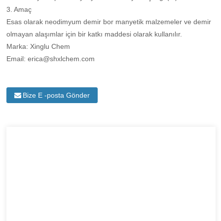
3. Amaç
Esas olarak neodimyum demir bor manyetik malzemeler ve demir
olmayan alaşımlar için bir katkı maddesi olarak kullanılır.
Marka: Xinglu Chem
Email: erica@shxlchem.com
Bize E -posta Gönder