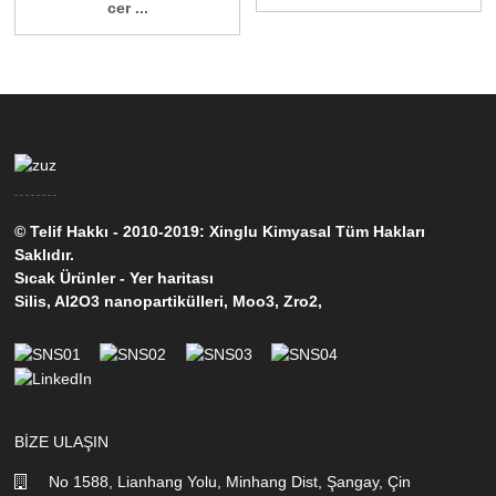
cer ...
© Telif Hakkı - 2010-2019: Xinglu Kimyasal Tüm Hakları
Saklıdır.
Sıcak Ürünler
-
Yer haritası
Silis
,
Al2O3 nanopartikülleri
,
Moo3
,
Zro2
,
BIZE ULAŞIN
No 1588, Lianhang Yolu, Minhang Dist, Şangay, Çin