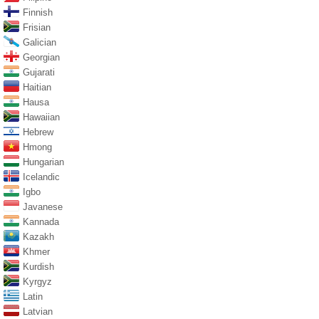
Finnish
Frisian
Galician
Georgian
Gujarati
Haitian
Hausa
Hawaiian
Hebrew
Hmong
Hungarian
Icelandic
Igbo
Javanese
Kannada
Kazakh
Khmer
Kurdish
Kyrgyz
Latin
Latvian