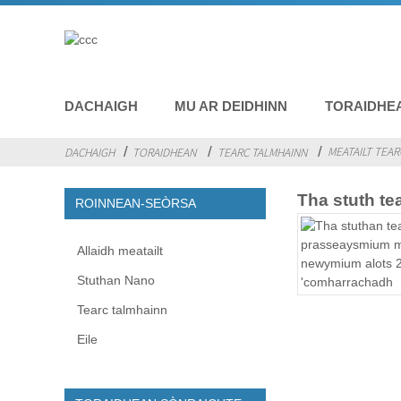
DACHAIGH
MU AR DEIDHINN
TORAIDHE
MEATAILT TEAR
DACHAIGH
TORAIDHEAN
TEARC TALMHAINN
Tha stuth t
ROINNEAN-SEÒRSA
Allaidh meatailt
Stuthan Nano
Tearc talmhainn
Eile