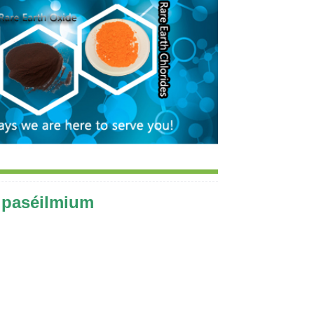
t paséilmium