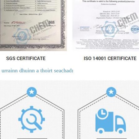
 urrainn dhuinn a thoirt seachad
: