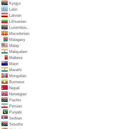
Kyrgyz
Latin
Latvian
Lithuanian
Luxembou..
Macedonian
Malagasy
Malay
Malayalam
Maltese
Maori
Marathi
Mongolian
Burmese
Nepali
Norwegian
Pashto
Persian
Punjabi
Serbian
Sesotho