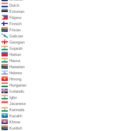
Dutch
Estonian
Filipino
Finnish
Frisian
Galician
Georgian
Gujarati
Haitian
Hausa
Hawaiian
Hebrew
Hmong
Hungarian
Icelandic
Igbo
Javanese
Kannada
Kazakh
Khmer
Kurdish