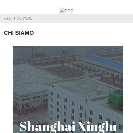
CHI SIAMO
CASA
CHI SIAMO
Shanghai Xinglu