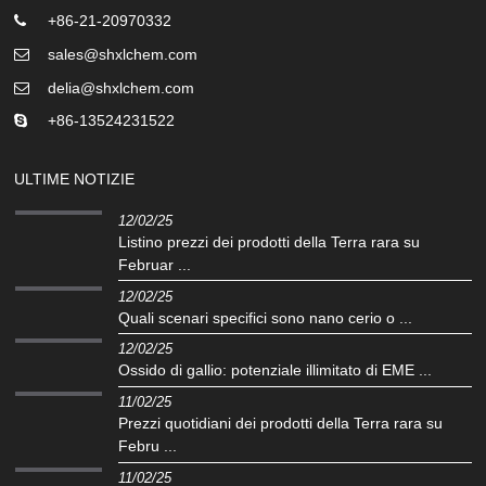
+86-21-20970332
sales@shxlchem.com
delia@shxlchem.com
+86-13524231522
ULTIME NOTIZIE
12/02/25
Listino prezzi dei prodotti della Terra rara su
Februar ...
12/02/25
Quali scenari specifici sono nano cerio o ...
12/02/25
Ossido di gallio: potenziale illimitato di EME ...
11/02/25
Prezzi quotidiani dei prodotti della Terra rara su
Febru ...
11/02/25