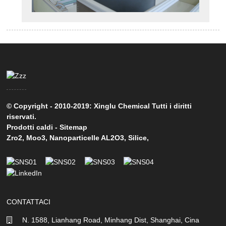
© Copyright - 2010-2019: Xinglu Chemical Tutti i diritti
riservati.
Prodotti caldi
-
Sitemap
Zro2
,
Moo3
,
Nanoparticelle AL2O3
,
Silice
,
CONTATTACI
N. 1588, Lianhang Road, Minhang Dist, Shanghai, Cina