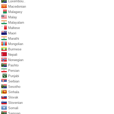
Luxembou..
Macedonian
Malagasy
Malay
Malayalam
Maltese
Maori
Marathi
Mongolian
Burmese
Nepali
Norwegian
Pashto
Persian
Punjabi
Serbian
Sesotho
Sinhala
Slovak
Slovenian
Somali
Samoan