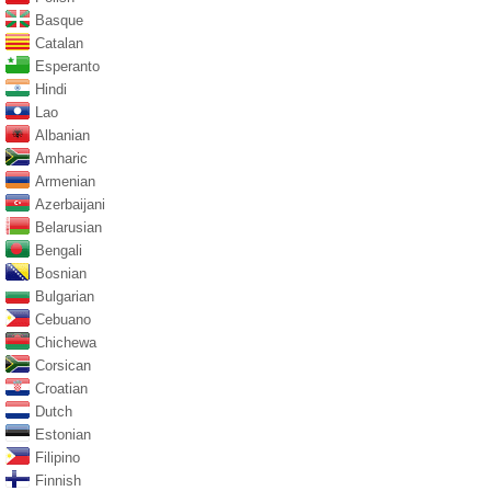
Basque
Catalan
Esperanto
Hindi
Lao
Albanian
Amharic
Armenian
Azerbaijani
Belarusian
Bengali
Bosnian
Bulgarian
Cebuano
Chichewa
Corsican
Croatian
Dutch
Estonian
Filipino
Finnish