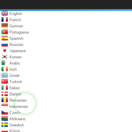
English
French
German
Portuguese
Spanish
Russian
Japanese
Korean
Arabic
Irish
Greek
Turkish
Italian
Danish
Romanian
Indonesian
Czech
Afrikaans
Swedish
Polish