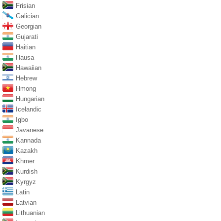
Frisian
Galician
Georgian
Gujarati
Haitian
Hausa
Hawaiian
Hebrew
Hmong
Hungarian
Icelandic
Igbo
Javanese
Kannada
Kazakh
Khmer
Kurdish
Kyrgyz
Latin
Latvian
Lithuanian