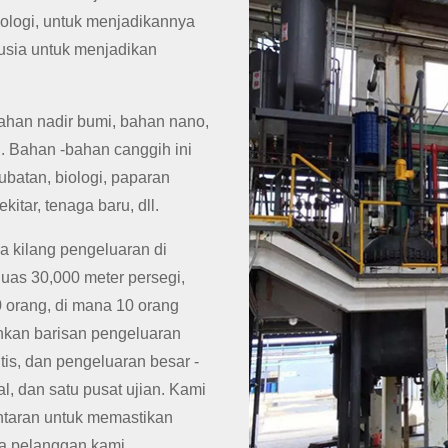
ologi, untuk menjadikannya
usia untuk menjadikan
ahan nadir bumi, bahan nano,
. Bahan -bahan canggih ini
batan, biologi, paparan
tar, tenaga baru, dll.
 kilang pengeluaran di
uas 30,000 meter persegi,
 orang, di mana 10 orang
hkan barisan pengeluaran
tis, dan pengeluaran besar -
 dan satu pusat ujian. Kami
ntaran untuk memastikan
a pelanggan kami.