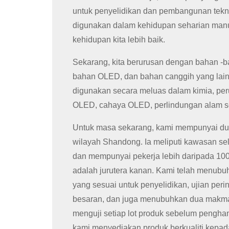
untuk penyelidikan dan pembangunan tekn
digunakan dalam kehidupan seharian man
kehidupan kita lebih baik.
Sekarang, kita berurusan dengan bahan -b
bahan OLED, dan bahan canggih yang lain
digunakan secara meluas dalam kimia, peru
OLED, cahaya OLED, perlindungan alam seki
Untuk masa sekarang, kami mempunyai dua
wilayah Shandong. Ia meliputi kawasan sel
dan mempunyai pekerja lebih daripada 100
adalah jurutera kanan. Kami telah menubu
yang sesuai untuk penyelidikan, ujian perin
besaran, dan juga menubuhkan dua makmal,
menguji setiap lot produk sebelum pengha
kami menyediakan produk berkualiti kepad