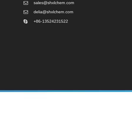
sales@shxlchem.com
delia@shxlchem.com
+86-13524231522