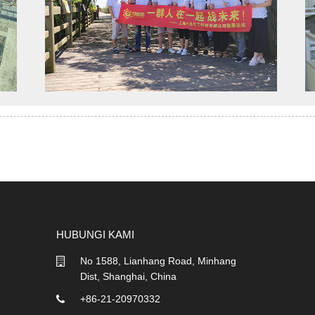
HUBUNGI KAMI
No 1588, Lianhang Road, Minhang
Dist, Shanghai, China
+86-21-20970332