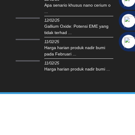
Apa senario khusus nano cerium o
...
12/02/25
Gallium Oxide: Potensi EME yang
tidak terhad ...
11/02/25
Harga harian produk nadir bumi
pada Februari ...
11/02/25
Harga harian produk nadir bumi ...