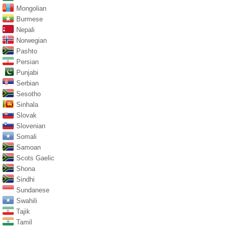
Mongolian
Burmese
Nepali
Norwegian
Pashto
Persian
Punjabi
Serbian
Sesotho
Sinhala
Slovak
Slovenian
Somali
Samoan
Scots Gaelic
Shona
Sindhi
Sundanese
Swahili
Tajik
Tamil