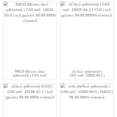
NdCl3 நியோடைமியம்
யிட்ரியம் குளோரைடு |
குளோரைடு | CAS எண்:
CAS எண்: 10025-94-2 |
10024-93-8 ...
YCl3 ...