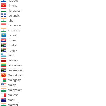
Hebrew
Hmong
Hungarian
Icelandic
Igbo
Javanese
Kannada
Kazakh
Khmer
Kurdish
Kyrgyz
Latin
Latvian
Lithuanian
Luxembou..
Macedonian
Malagasy
Malay
Malayalam
Maltese
Maori
Marathi