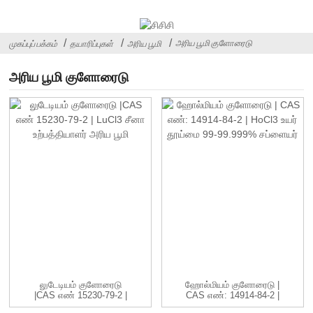
அரிய பூமி குளோரைடு
முகப்புப் பக்கம்
தயாரிப்புகள்
அரிய பூமி
அரிய பூமி குளோரைடு
லுடேடியம் குளோரைடு
ஹோல்மியம் குளோரைடு |
|CAS எண் 15230-79-2 |
CAS எண்: 14914-84-2 |
LuCl3 C...
HoCl3 ...