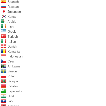
Spanish
Russian
Japanese
Korean
Arabic
Irish
Greek
Turkish
Italian
Danish
Romanian
Indonesian
Czech
Afrikaans
Swedish
Polish
Basque
Catalan
Esperanto
Hindi
Lao