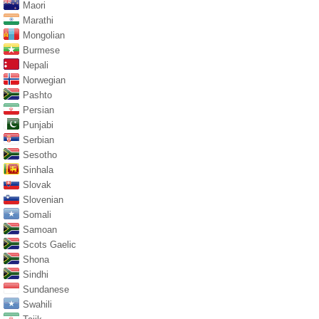
Maori
Marathi
Mongolian
Burmese
Nepali
Norwegian
Pashto
Persian
Punjabi
Serbian
Sesotho
Sinhala
Slovak
Slovenian
Somali
Samoan
Scots Gaelic
Shona
Sindhi
Sundanese
Swahili