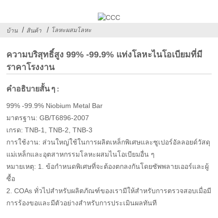
โลหะผสมโลหะ
บ้าน
สินค้า
ความบริสุทธิ์สูง 99% -99.9% แท่งโลหะไนโอเบียมที่มี
ราคาโรงงาน
คำอธิบายสั้น ๆ :
99% -99.9% Niobium Metal Bar
มาตรฐาน: GB/T6896-2007
เกรด: TNB-1, TNB-2, TNB-3
การใช้งาน: ส่วนใหญ่ใช้ในการผลิตเหล็กพิเศษและซูเปอร์อัลลอยด์วัสดุ
แม่เหล็กและอุตสาหกรรมโลหะผสมไนโอเบียมอื่น ๆ
หมายเหตุ: 1. ข้อกำหนดพิเศษที่จะต้องตกลงกันโดยซัพพลายเออร์และผู้
ซื้อ
2. COAs ทั่วไปสำหรับผลิตภัณฑ์ของเรามีให้สำหรับการตรวจสอบเมื่อมี
การร้องขอและมีตัวอย่างสำหรับการประเมินผลทันที