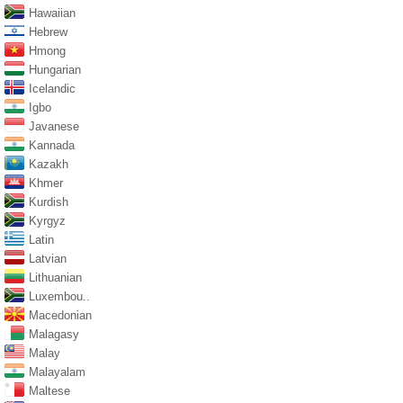
Hawaiian
Hebrew
Hmong
Hungarian
Icelandic
Igbo
Javanese
Kannada
Kazakh
Khmer
Kurdish
Kyrgyz
Latin
Latvian
Lithuanian
Luxembou..
Macedonian
Malagasy
Malay
Malayalam
Maltese