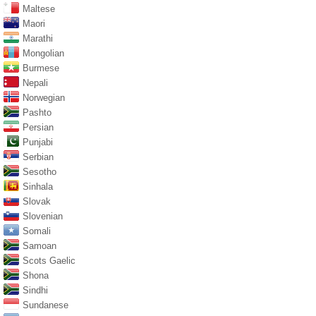
Maltese
Maori
Marathi
Mongolian
Burmese
Nepali
Norwegian
Pashto
Persian
Punjabi
Serbian
Sesotho
Sinhala
Slovak
Slovenian
Somali
Samoan
Scots Gaelic
Shona
Sindhi
Sundanese