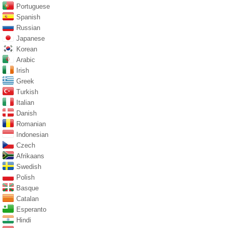
Portuguese
Spanish
Russian
Japanese
Korean
Arabic
Irish
Greek
Turkish
Italian
Danish
Romanian
Indonesian
Czech
Afrikaans
Swedish
Polish
Basque
Catalan
Esperanto
Hindi