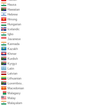
Hausa
Hawaiian
Hebrew
Hmong
Hungarian
Icelandic
Igbo
Javanese
Kannada
Kazakh
Khmer
Kurdish
Kyrgyz
Latin
Latvian
Lithuanian
Luxembou..
Macedonian
Malagasy
Malay
Malayalam