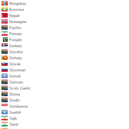
Mongolian
Burmese
Nepali
Norwegian
Pashto
Persian
Punjabi
Serbian
Sesotho
Sinhala
Slovak
Slovenian
Somali
Samoan
Scots Gaelic
Shona
Sindhi
Sundanese
Swahili
Tajik
Tamil