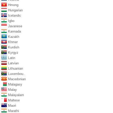
Hmong
Hungarian
Icelandic
Igbo
Javanese
Kannada
Kazakh
Khmer
Kurdish
Kyrgyz
Latin
Latvian
Lithuanian
Luxembou..
Macedonian
Malagasy
Malay
Malayalam
Maltese
Maori
Marathi