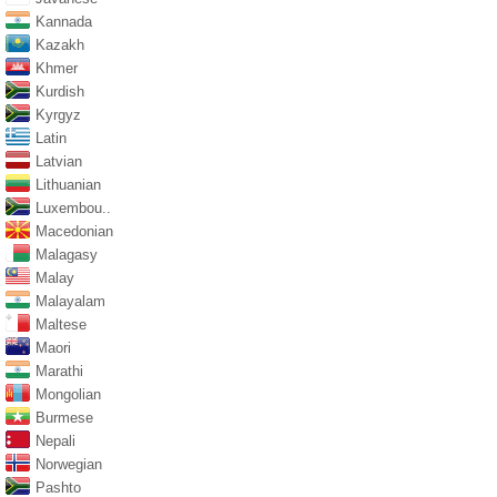
Kannada
Kazakh
Khmer
Kurdish
Kyrgyz
Latin
Latvian
Lithuanian
Luxembou..
Macedonian
Malagasy
Malay
Malayalam
Maltese
Maori
Marathi
Mongolian
Burmese
Nepali
Norwegian
Pashto