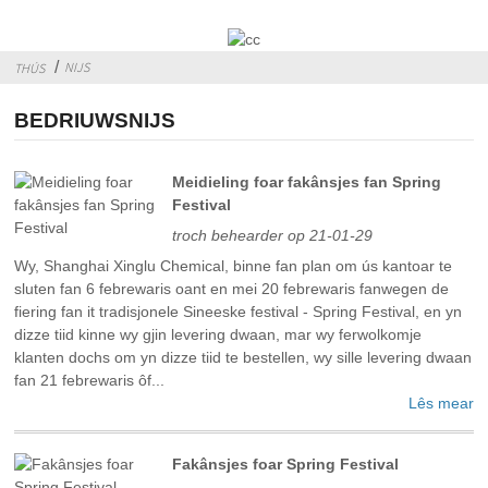
NIJS
THÚS
BEDRIUWSNIJS
Meidieling foar fakânsjes fan Spring
Festival
troch behearder op 21-01-29
Wy, Shanghai Xinglu Chemical, binne fan plan om ús kantoar te
sluten fan 6 febrewaris oant en mei 20 febrewaris fanwegen de
fiering fan it tradisjonele Sineeske festival - Spring Festival, en yn
dizze tiid kinne wy ​​gjin levering dwaan, mar wy ferwolkomje
klanten dochs om yn dizze tiid te bestellen, wy sille levering dwaan
fan 21 febrewaris ôf...
Lês mear
Fakânsjes foar Spring Festival