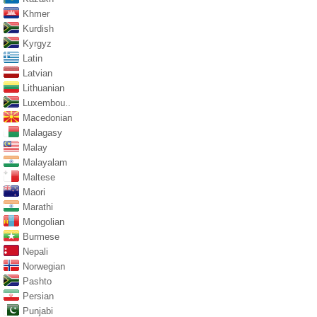
Khmer
Kurdish
Kyrgyz
Latin
Latvian
Lithuanian
Luxembou..
Macedonian
Malagasy
Malay
Malayalam
Maltese
Maori
Marathi
Mongolian
Burmese
Nepali
Norwegian
Pashto
Persian
Punjabi