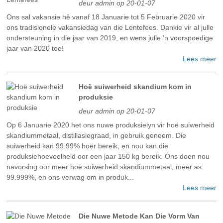
deur admin op 20-01-07
Ons sal vakansie hê vanaf 18 Januarie tot 5 Februarie 2020 vir
ons tradisionele vakansiedag van die Lentefees. Dankie vir al julle
ondersteuning in die jaar van 2019, en wens julle 'n voorspoedige
jaar van 2020 toe!
Lees meer
Hoë suiwerheid skandium kom in
produksie
deur admin op 20-01-07
Op 6 Januarie 2020 het ons nuwe produksielyn vir hoë suiwerheid
skandiummetaal, distillasiegraad, in gebruik geneem. Die
suiwerheid kan 99.99% hoër bereik, en nou kan die
produksiehoeveelheid oor een jaar 150 kg bereik. Ons doen nou
navorsing oor meer hoë suiwerheid skandiummetaal, meer as
99.999%, en ons verwag om in produk...
Lees meer
Die Nuwe Metode Kan Die Vorm Van