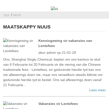
NUUS
TUIS
MAATSKAPPY NUUS
Kennisgewing vir vakansies van
Lentefees
deur admin op 21-01-29
Ons, Shanghai Xinglu Chemical, beplan om ons kantoor te sluit
van 6 Februarie tot 20 Februarie vir die viering van die Chinese
tradisionele fees - Lentefees, en gedurende hierdie tyd kan ons
nie aflewerings doen nie, maar ons verwelkom steeds kliënte om
gedurende hierdie tyd te bestel. Ons sal aflewerings doen vanaf
21 Februarie...
Lees meer
Vakansies vir Lentefees