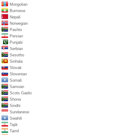
Mongolian
Burmese
Nepali
Norwegian
Pashto
Persian
Punjabi
Serbian
Sesotho
Sinhala
Slovak
Slovenian
Somali
Samoan
Scots Gaelic
Shona
Sindhi
Sundanese
Swahili
Tajik
Tamil