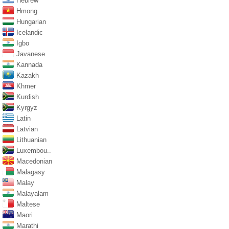
Hebrew
Hmong
Hungarian
Icelandic
Igbo
Javanese
Kannada
Kazakh
Khmer
Kurdish
Kyrgyz
Latin
Latvian
Lithuanian
Luxembou..
Macedonian
Malagasy
Malay
Malayalam
Maltese
Maori
Marathi