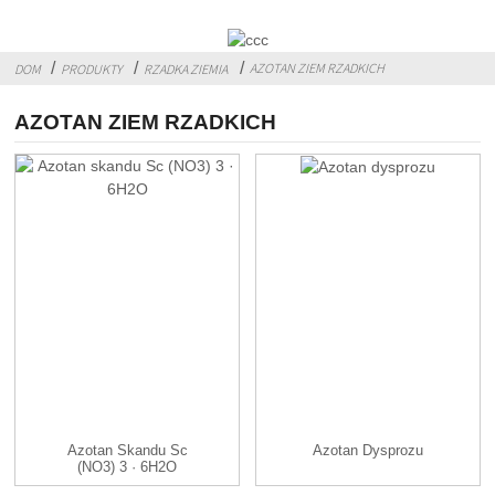
AZOTAN ZIEM RZADKICH
DOM
PRODUKTY
RZADKA ZIEMIA
AZOTAN ZIEM RZADKICH
Azotan Skandu Sc
Azotan Dysprozu
(NO3) 3 · 6H2O