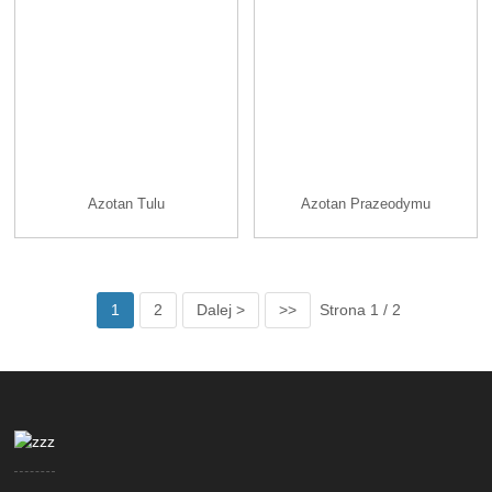
Azotan Tulu
Azotan Prazeodymu
1
2
Dalej >
>>
Strona 1 / 2