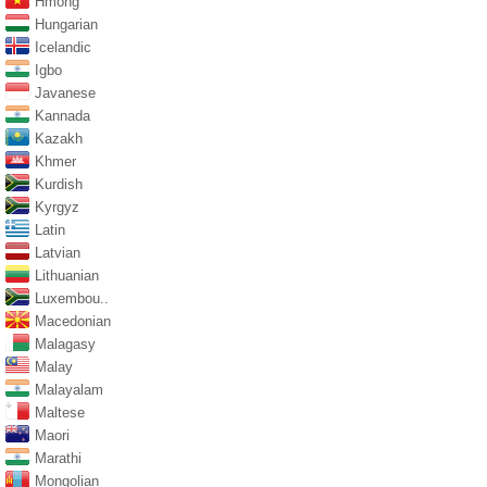
Hmong
Hungarian
Icelandic
Igbo
Javanese
Kannada
Kazakh
Khmer
Kurdish
Kyrgyz
Latin
Latvian
Lithuanian
Luxembou..
Macedonian
Malagasy
Malay
Malayalam
Maltese
Maori
Marathi
Mongolian