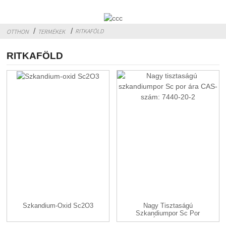
RITKAFÖLD
OTTHON
TERMÉKEK
RITKAFÖLD
Szkandium-Oxid Sc2O3
Nagy Tisztaságú
Szkandiumpor Sc Por
Ára CAS...