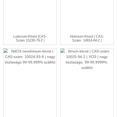
Lutécium-Klorid |CAS-
Holmium-Klorid | CAS-
Szám 15230-79-2 |
Szám: 14914-84-2 |
LuCl3 C...
HoCl3 ...