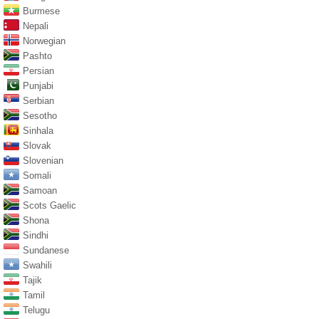
Burmese
Nepali
Norwegian
Pashto
Persian
Punjabi
Serbian
Sesotho
Sinhala
Slovak
Slovenian
Somali
Samoan
Scots Gaelic
Shona
Sindhi
Sundanese
Swahili
Tajik
Tamil
Telugu