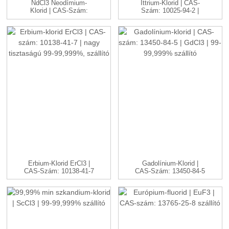
NdCl3 Neodímium-
Ittrium-Klorid | CAS-
Klorid | CAS-Szám:
Szám: 10025-94-2 |
10024-93-8 ...
YCl3 ...
Erbium-Klorid ErCl3 |
Gadolínium-Klorid |
CAS-Szám: 10138-41-7
CAS-Szám: 13450-84-5
| H...
| GdC...