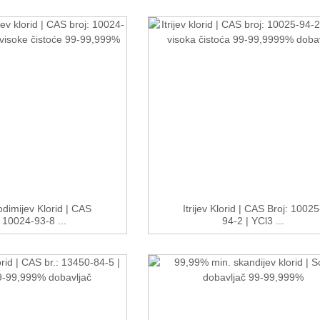
dimijev Klorid | CAS
Itrijev Klorid | CAS Broj: 10025
: 10024-93-8 ...
94-2 | YCl3 ...