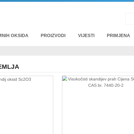
MNIH OKSIDA
PROIZVODI
VIJESTI
PRIMJENA
ZEMLJA