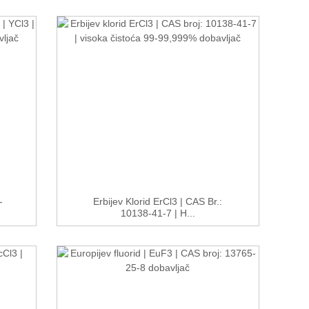
-
Erbijev Klorid ErCl3 | CAS Br.:
10138-41-7 | H...