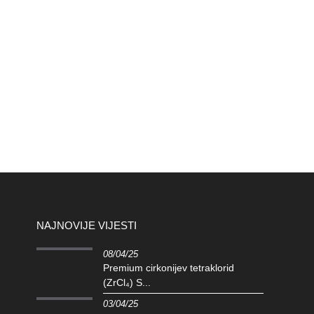
NAJNOVIJE VIJESTI
08/04/25
Premium cirkonijev tetraklorid
(ZrCl₄) S...
03/04/25