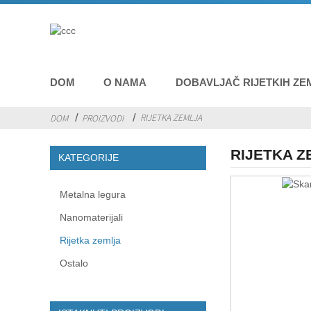
DOM
O NAMA
DOBAVLJAČ RIJETKIH ZE
RIJETKA ZEMLJA
DOM
PROIZVODI
RIJETKA 
KATEGORIJE
Metalna legura
Nanomaterijali
Rijetka zemlja
Ostalo