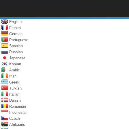
English
French
German
Portuguese
Spanish
Russian
Japanese
Korean
Arabic
Irish
Greek
Turkish
Italian
Danish
Romanian
Indonesian
Czech
Afrikaans