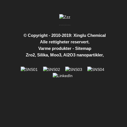
© Copyright - 2010-2019: Xinglu Chemical
Alle rettigheter reservert.
Varme produkter
-
Sitemap
Zro2
,
Silika
,
Moo3
,
Al2O3 nanopartikler
,