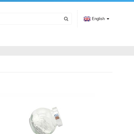
English