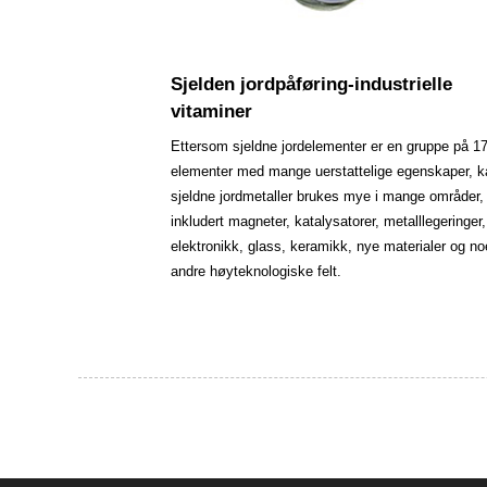
Sjelden jordpåføring-industrielle
vitaminer
Ettersom sjeldne jordelementer er en gruppe på 1
elementer med mange uerstattelige egenskaper, k
sjeldne jordmetaller brukes mye i mange områder,
inkludert magneter, katalysatorer, metalllegeringer,
elektronikk, glass, keramikk, nye materialer og n
andre høyteknologiske felt.