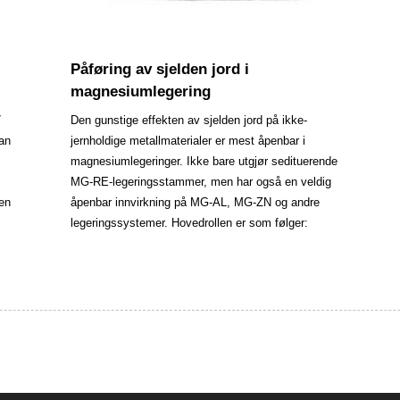
Påføring av sjelden jord i
magnesiumlegering
7
Den gunstige effekten av sjelden jord på ikke-
an
jernholdige metallmaterialer er mest åpenbar i
magnesiumlegeringer. Ikke bare utgjør sedituerende
MG-RE-legeringsstammer, men har også en veldig
oen
åpenbar innvirkning på MG-AL, MG-ZN og andre
legeringssystemer. Hovedrollen er som følger: