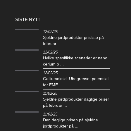
SISTE NYTT
12/02/25
Sjeldne jordprodukter prisliste på
februar ...
12/02/25
Hvilke spesifikke scenarier er nano
cerium o ...
12/02/25
Galliumoksid: Ubegrenset potensial
for EME ...
11/02/25
Sjeldne jordprodukter daglige priser
på februar ...
11/02/25
Den daglige prisen på sjeldne
jordprodukter på ...