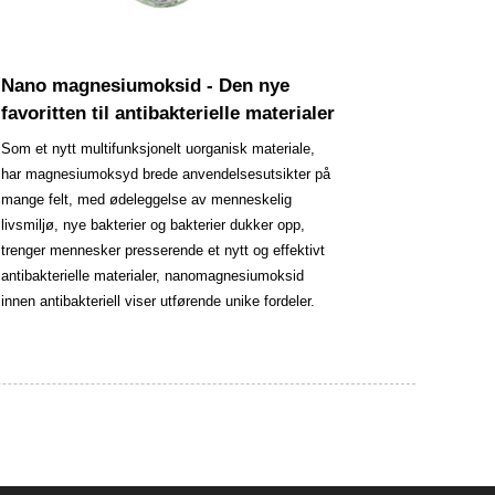
Nano magnesiumoksid - Den nye
favoritten til antibakterielle materialer
Som et nytt multifunksjonelt uorganisk materiale,
har magnesiumoksyd brede anvendelsesutsikter på
mange felt, med ødeleggelse av menneskelig
livsmiljø, nye bakterier og bakterier dukker opp,
trenger mennesker presserende et nytt og effektivt
antibakterielle materialer, nanomagnesiumoksid
innen antibakteriell viser utførende unike fordeler.