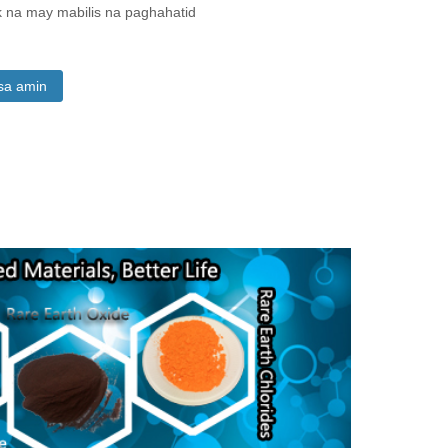
 na may mabilis na paghahatid
sa amin