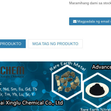
Maramihang dami sa stock
Magpadala ng email 
 PRODUKTO
MGA TAG NG PRODUKTO