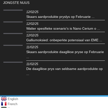
JONGSTE NUUS
12/02/25
Skaars aardprodukte pryslys op Februarie ...
12/02/25
Watter spesifieke scenario's is Nano Cerium o ...
12/02/25
Galliumoksied: onbeperkte potensiaal van EME ...
11/02/25
Skaars aardprodukte daaglikse pryse op Februarie
...
11/02/25
Die daaglikse prys van seldsame aardprodukte op
...
English
French