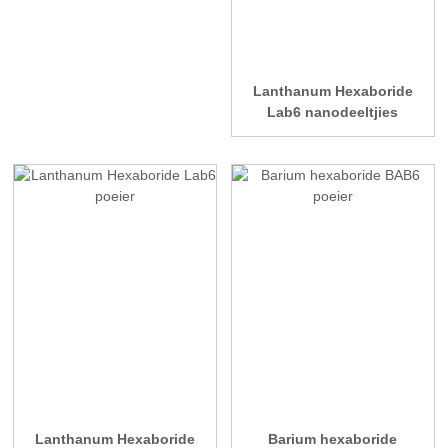
Lanthanum Hexaboride
Lab6 nanodeeltjies
Lanthanum Hexaboride
Barium hexaboride