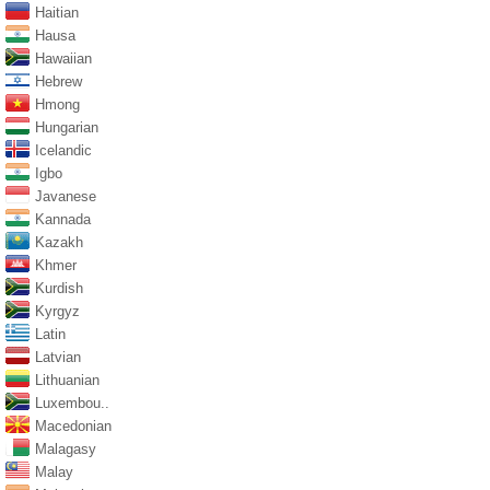
Haitian
Hausa
Hawaiian
Hebrew
Hmong
Hungarian
Icelandic
Igbo
Javanese
Kannada
Kazakh
Khmer
Kurdish
Kyrgyz
Latin
Latvian
Lithuanian
Luxembou..
Macedonian
Malagasy
Malay