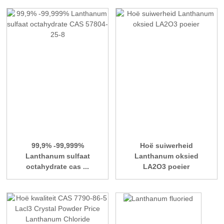
99,9% -99,999%
Hoë suiwerheid
Lanthanum sulfaat
Lanthanum oksied
octahydrate cas ...
LA2O3 poeier