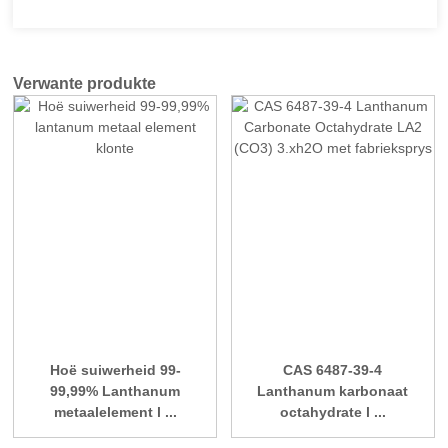
Verwante produkte
Hoë suiwerheid 99-
CAS 6487-39-4
99,99% Lanthanum
Lanthanum karbonaat
metaalelement l ...
octahydrate l ...