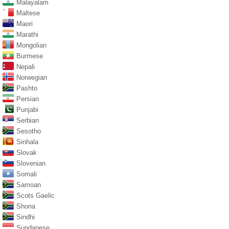
Malayalam
Maltese
Maori
Marathi
Mongolian
Burmese
Nepali
Norwegian
Pashto
Persian
Punjabi
Serbian
Sesotho
Sinhala
Slovak
Slovenian
Somali
Samoan
Scots Gaelic
Shona
Sindhi
Sundanese