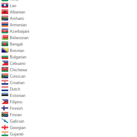
Lao
Albanian
Amharic
Armenian
Azerbaijani
Belarusian
Bengali
Bosnian
Bulgarian
Cebuano
Chichewa
Corsican
Croatian
Dutch
Estonian
Filipino
Finnish
Frisian
Galician
Georgian
Gujarati